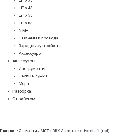
LiPo 4S
LiPo 5S
LiPo 6S
NiMH
Разъемы и провода
Зарядные устройства
Аксессуары
Аксессуары
Инструменты
Чехлы и сумки
Мерч
Разборка
С пробегом
Главная
/
Запчасти
/
MST
/ RRX Alum. rear drive shaft (red)