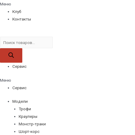
Меню
Клуб
Контакты
Поиск
товаров
Сервис
Меню
Сервис
Модели
Трофи
Краулеры
Монстр-траки
Шорт-корс