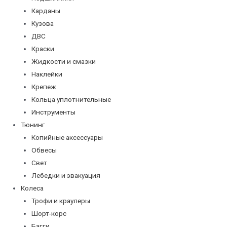
Карданы
Кузова
ДВС
Краски
Жидкости и смазки
Наклейки
Крепеж
Кольца уплотнительные
Инструменты
Тюнинг
Копийные аксессуары
Обвесы
Свет
Лебедки и эвакуация
Колеса
Трофи и краулеры
Шорт-корс
Багги