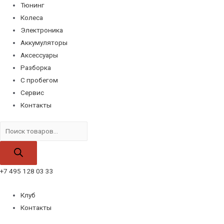
Тюнинг
Колеса
Электроника
Аккумуляторы
Аксессуары
Разборка
С пробегом
Сервис
Контакты
Поиск
товаров
+7 495 128 03 33
Клуб
Контакты