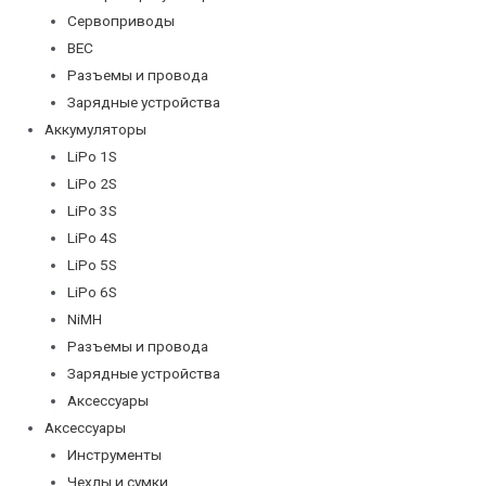
Сервоприводы
BEC
Разъемы и провода
Зарядные устройства
Аккумуляторы
LiPo 1S
LiPo 2S
LiPo 3S
LiPo 4S
LiPo 5S
LiPo 6S
NiMH
Разъемы и провода
Зарядные устройства
Аксессуары
Аксессуары
Инструменты
Чехлы и сумки