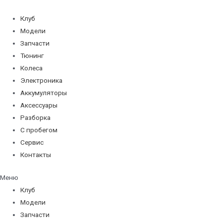
Перейти
к
Клуб
содержимому
Модели
Запчасти
Тюнинг
Колеса
Электроника
Аккумуляторы
Аксессуары
Разборка
С пробегом
Сервис
Контакты
Меню
Клуб
Модели
Запчасти