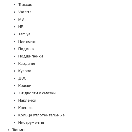
Traxxas
Vaterra
MST
HPI
Tamiya
Пиньоны
Подвеска
Подшипники
Карданы
Кузова
ДВС
Краски
Жидкости и смазки
Наклейки
Крепеж
Кольца уплотнительные
Инструменты
Тюнинг