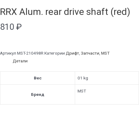
RRX Alum. rear drive shaft (red)
810
₽
Артикул
MST-210498R
Категории
Дрифт
,
Запчасти
,
MST
Детали
Вес
01 kg
MST
Бренд