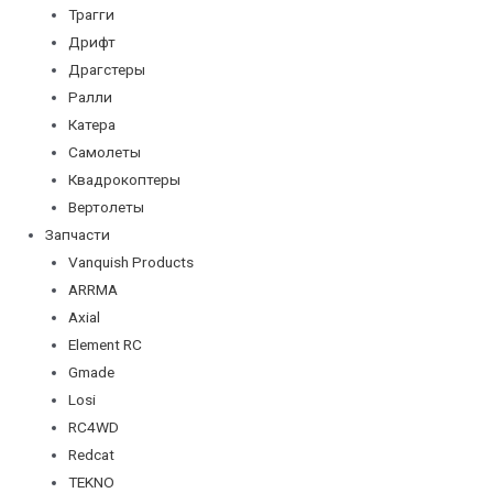
Трагги
Дрифт
Драгстеры
Ралли
Катера
Самолеты
Квадрокоптеры
Вертолеты
Запчасти
Vanquish Products
ARRMA
Axial
Element RC
Gmade
Losi
RC4WD
Redcat
TEKNO