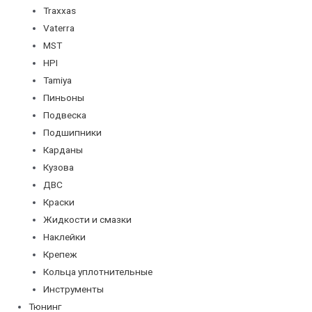
Traxxas
Vaterra
MST
HPI
Tamiya
Пиньоны
Подвеска
Подшипники
Карданы
Кузова
ДВС
Краски
Жидкости и смазки
Наклейки
Крепеж
Кольца уплотнительные
Инструменты
Тюнинг