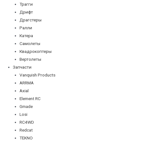
Трагги
Дрифт
Драгстеры
Ралли
Катера
Самолеты
Квадрокоптеры
Вертолеты
Запчасти
Vanquish Products
ARRMA
Axial
Element RC
Gmade
Losi
RC4WD
Redcat
TEKNO