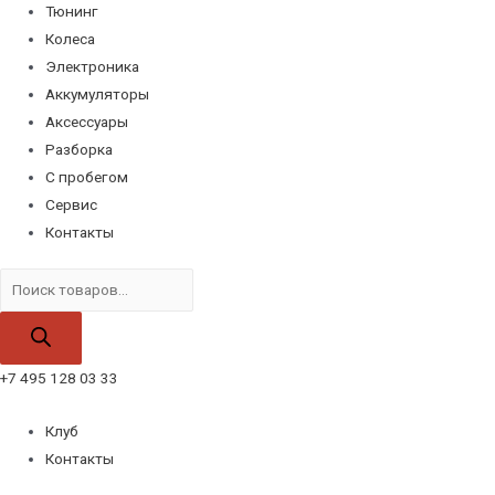
Тюнинг
Колеса
Электроника
Аккумуляторы
Аксессуары
Разборка
С пробегом
Сервис
Контакты
Поиск
товаров
+7 495 128 03 33
Клуб
Контакты