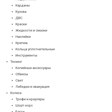
Карданы
Кузова
ДВС
Краски
Жидкости и смазки
Наклейки
Крепеж
Кольца уплотнительные
Инструменты
Тюнинг
Копийные аксессуары
Обвесы
Свет
Лебедки и эвакуация
Колеса
Трофи и краулеры
Шорт-корс
Багги