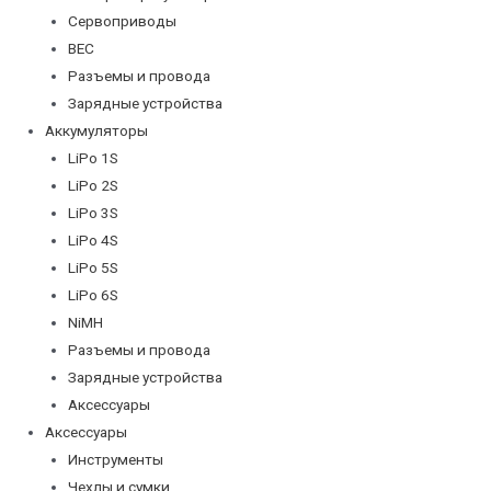
Сервоприводы
BEC
Разъемы и провода
Зарядные устройства
Аккумуляторы
LiPo 1S
LiPo 2S
LiPo 3S
LiPo 4S
LiPo 5S
LiPo 6S
NiMH
Разъемы и провода
Зарядные устройства
Аксессуары
Аксессуары
Инструменты
Чехлы и сумки