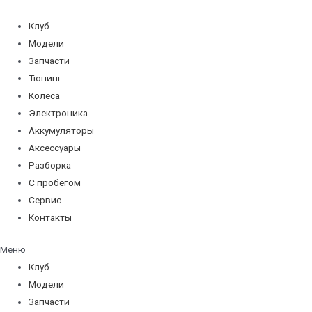
Перейти
к
Клуб
содержимому
Модели
Запчасти
Тюнинг
Колеса
Электроника
Аккумуляторы
Аксессуары
Разборка
С пробегом
Сервис
Контакты
Меню
Клуб
Модели
Запчасти