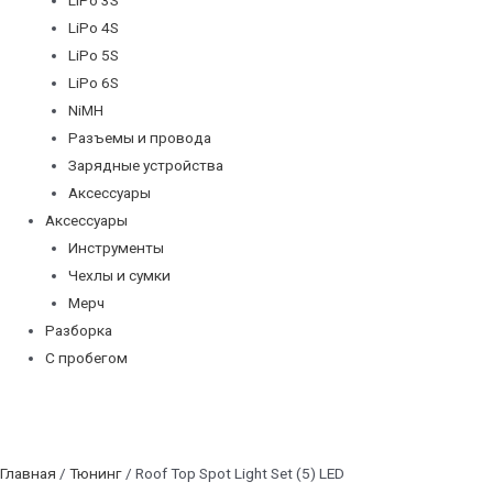
LiPo 4S
LiPo 5S
LiPo 6S
NiMH
Разъемы и провода
Зарядные устройства
Аксессуары
Аксессуары
Инструменты
Чехлы и сумки
Мерч
Разборка
С пробегом
Главная
/
Тюнинг
/ Roof Top Spot Light Set (5) LED