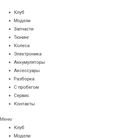
Перейти
к
Клуб
содержимому
Модели
Запчасти
Тюнинг
Колеса
Электроника
Аккумуляторы
Аксессуары
Разборка
С пробегом
Сервис
Контакты
Меню
Клуб
Модели