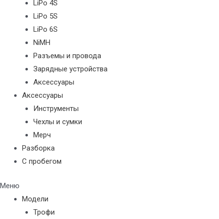
LiPo 4S
LiPo 5S
LiPo 6S
NiMH
Разъемы и провода
Зарядные устройства
Аксессуары
Аксессуары
Инструменты
Чехлы и сумки
Мерч
Разборка
С пробегом
Меню
Модели
Трофи