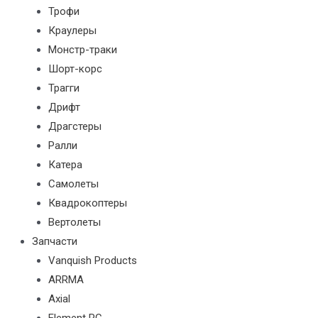
Трофи
Краулеры
Монстр-траки
Шорт-корс
Трагги
Дрифт
Драгстеры
Ралли
Катера
Самолеты
Квадрокоптеры
Вертолеты
Запчасти
Vanquish Products
ARRMA
Axial