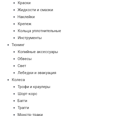
Краски
Жидкости и смазки
Наклейки
Крепеж
Кольца уплотнительные
Инструменты
Тюнинг
Копийные аксессуары
Обвесы
Свет
Лебедки и эвакуация
Колеса
Трофи и краулеры
Шорт-корс
Багги
Трагги
Монстр-траки