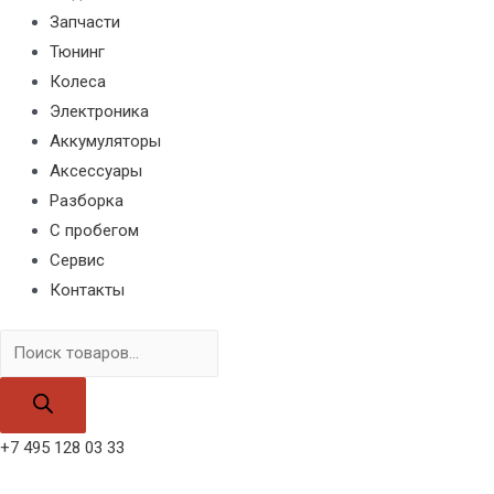
Запчасти
Тюнинг
Колеса
Электроника
Аккумуляторы
Аксессуары
Разборка
С пробегом
Сервис
Контакты
Поиск
товаров
+7 495 128 03 33