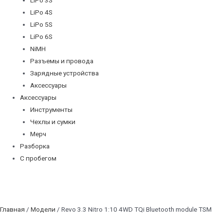
LiPo 4S
LiPo 5S
LiPo 6S
NiMH
Разъемы и провода
Зарядные устройства
Аксессуары
Аксессуары
Инструменты
Чехлы и сумки
Мерч
Разборка
С пробегом
Главная
/
Модели
/ Revo 3.3 Nitro 1:10 4WD TQi Bluetooth module TSM