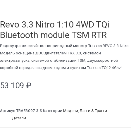
Revo 3.3 Nitro 1:10 4WD TQi
Bluetooth module TSM RTR
Радиоуправляемый полноприводный монстр Traxxas REVO 3.3 Nitro.
Модель оснащена ДВС двигателем TRX 3.3, системой
электрозапуска, системой стабилизации TSM, двухскоростной
коробкой передач с задним ходом и пультом Traxxas TQi 2.4Ghz!
53 109
₽
Артикул
TRA53097-3-S
Категории
Модели
,
Багги & Трагги
Детали