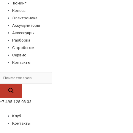
Тюнинг
Колеса
Электроника
Аккумуляторы
Аксессуары
Разборка
С пробегом
Сервис
Контакты
Поиск
товаров
+7 495 128 03 33
Клуб
Контакты