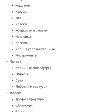
Карданы
Кузова
ДВС
Краски
Жидкости и смазки
Наклейки
Крепеж
Кольца уплотнительные
Инструменты
Тюнинг
Копийные аксессуары
Обвесы
Свет
Лебедки и эвакуация
Колеса
Трофи и краулеры
Шорт-корс
Багги