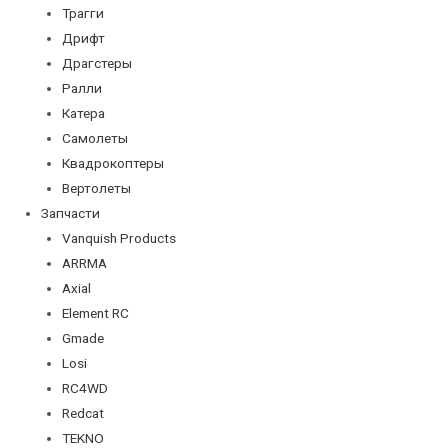
Трагги
Дрифт
Драгстеры
Ралли
Катера
Самолеты
Квадрокоптеры
Вертолеты
Запчасти
Vanquish Products
ARRMA
Axial
Element RC
Gmade
Losi
RC4WD
Redcat
TEKNO