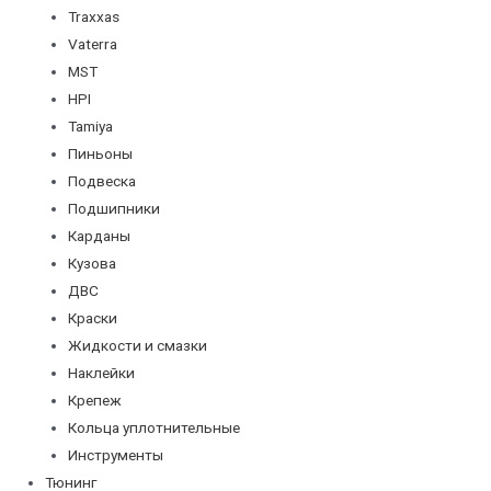
Traxxas
Vaterra
MST
HPI
Tamiya
Пиньоны
Подвеска
Подшипники
Карданы
Кузова
ДВС
Краски
Жидкости и смазки
Наклейки
Крепеж
Кольца уплотнительные
Инструменты
Тюнинг