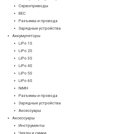
Сервоприводы
BEC
Разъемы и провода
Зарядные устройства
Аккумуляторы
LiPo 1S
LiPo 2S
LiPo 3S
LiPo 4S
LiPo 5S
LiPo 6S
NiMH
Разъемы и провода
Зарядные устройства
Аксессуары
Аксессуары
Инструменты
Чехлы и сумки