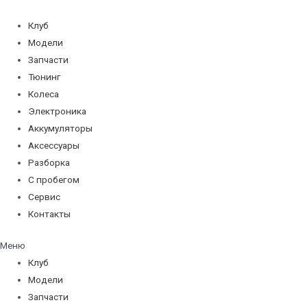
Перейти
к
Клуб
содержимому
Модели
Запчасти
Тюнинг
Колеса
Электроника
Аккумуляторы
Аксессуары
Разборка
С пробегом
Сервис
Контакты
Меню
Клуб
Модели
Запчасти