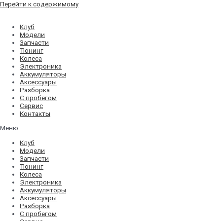
Перейти к содержимому
Клуб
Модели
Запчасти
Тюнинг
Колеса
Электроника
Аккумуляторы
Аксессуары
Разборка
С пробегом
Сервис
Контакты
Меню
Клуб
Модели
Запчасти
Тюнинг
Колеса
Электроника
Аккумуляторы
Аксессуары
Разборка
С пробегом