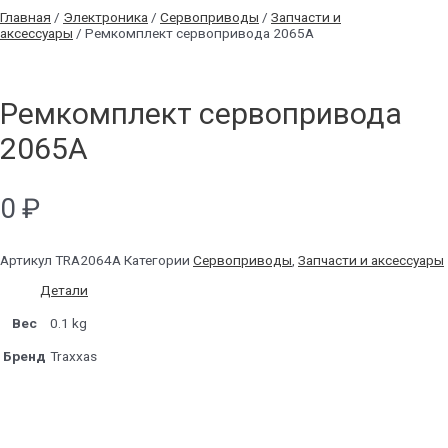
Главная
/
Электроника
/
Сервоприводы
/
Запчасти и
аксессуары
/ Ремкомплект сервопривода 2065А
Ремкомплект сервопривода
2065А
0
₽
Артикул
TRA2064A
Категории
Сервоприводы
,
Запчасти и аксессуары
Детали
Вес
0.1 kg
Бренд
Traxxas