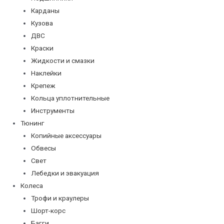
Карданы
Кузова
ДВС
Краски
Жидкости и смазки
Наклейки
Крепеж
Кольца уплотнительные
Инструменты
Тюнинг
Копийные аксессуары
Обвесы
Свет
Лебедки и эвакуация
Колеса
Трофи и краулеры
Шорт-корс
Багги