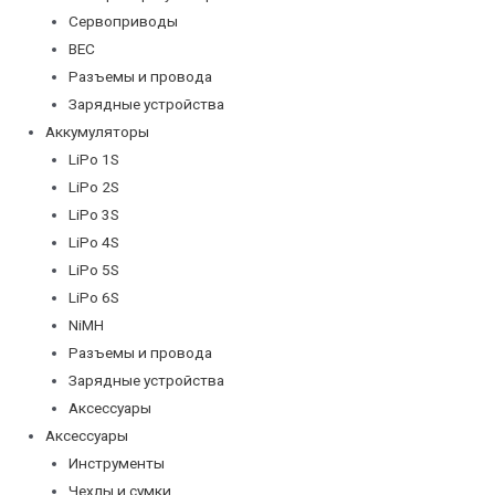
Сервоприводы
BEC
Разъемы и провода
Зарядные устройства
Аккумуляторы
LiPo 1S
LiPo 2S
LiPo 3S
LiPo 4S
LiPo 5S
LiPo 6S
NiMH
Разъемы и провода
Зарядные устройства
Аксессуары
Аксессуары
Инструменты
Чехлы и сумки