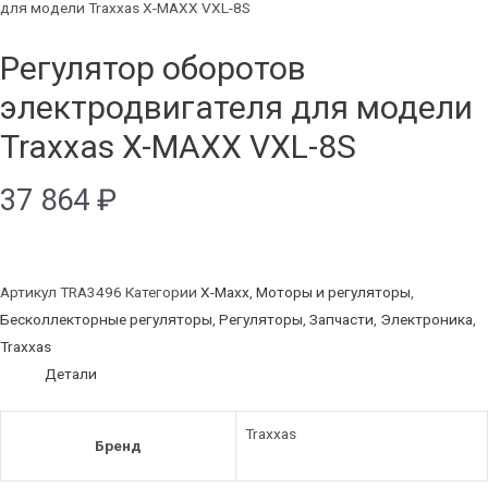
для модели Traxxas X-MAXX VXL-8S
Регулятор оборотов
электродвигателя для модели
Traxxas X-MAXX VXL-8S
37 864
₽
Артикул
TRA3496
Категории
X-Maxx
,
Моторы и регуляторы
,
Бесколлекторные регуляторы
,
Регуляторы
,
Запчасти
,
Электроника
,
Traxxas
Детали
Traxxas
Бренд