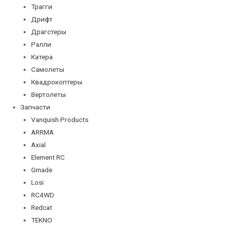
Трагги
Дрифт
Драгстеры
Ралли
Катера
Самолеты
Квадрокоптеры
Вертолеты
Запчасти
Vanquish Products
ARRMA
Axial
Element RC
Gmade
Losi
RC4WD
Redcat
TEKNO