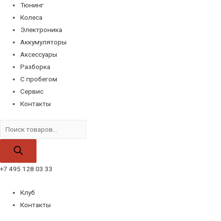
Тюнинг
Колеса
Электроника
Аккумуляторы
Аксессуары
Разборка
С пробегом
Сервис
Контакты
Поиск
товаров
+7 495 128 03 33
Клуб
Контакты