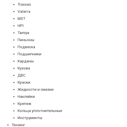
Traxxas
Vaterra
MST
HPI
Tamiya
Пиньоны
Подвеска
Подшипники
Карданы
Кузова
ДВС
Краски
Жидкости и смазки
Наклейки
Крепеж
Кольца уплотнительные
Инструменты
Тюнинг