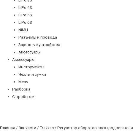
LiPo 4S
LiPo 5S
LiPo 6S
NiMH
Разъемы и провода
Зарядные устройства
Аксессуары
Аксессуары
Инструменты
Чехлы и сумки
Мерч
Разборка
С пробегом
Главная
/
Запчасти
/
Traxxas
/ Регулятор оборотов электродвигателя