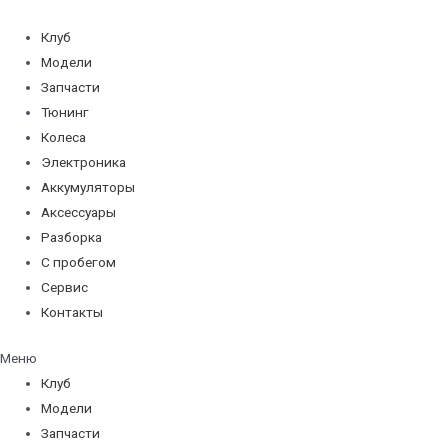
Перейти
к
Клуб
содержимому
Модели
Запчасти
Тюнинг
Колеса
Электроника
Аккумуляторы
Аксессуары
Разборка
С пробегом
Сервис
Контакты
Меню
Клуб
Модели
Запчасти