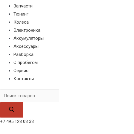
Запчасти
Тюнинг
Колеса
Электроника
Аккумуляторы
Аксессуары
Разборка
С пробегом
Сервис
Контакты
Поиск
товаров
+7 495 128 03 33