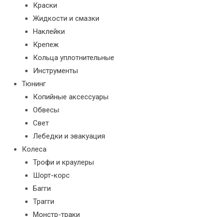
Краски
Жидкости и смазки
Наклейки
Крепеж
Кольца уплотнительные
Инструменты
Тюнинг
Копийные аксессуары
Обвесы
Свет
Лебедки и эвакуация
Колеса
Трофи и краулеры
Шорт-корс
Багги
Трагги
Монстр-траки