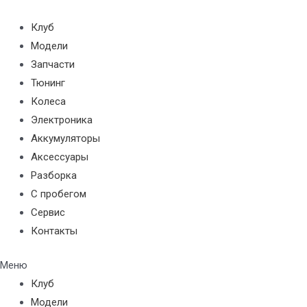
Перейти
к
Клуб
содержимому
Модели
Запчасти
Тюнинг
Колеса
Электроника
Аккумуляторы
Аксессуары
Разборка
С пробегом
Сервис
Контакты
Меню
Клуб
Модели