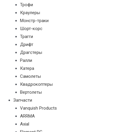
Трофи
Краулеры
Монстр-траки
Шорт-корс
Трагги
Дрифт
Драгстеры
Ралли
Катера
Самолеты
Квадрокоптеры
Вертолеты
Запчасти
Vanquish Products
ARRMA
Axial