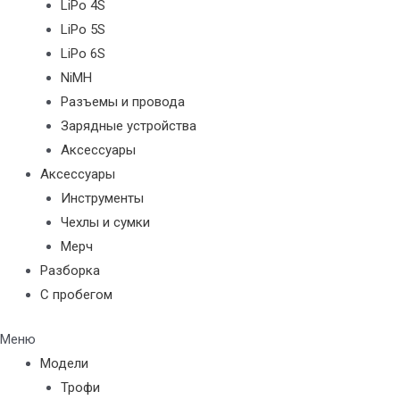
LiPo 4S
LiPo 5S
LiPo 6S
NiMH
Разъемы и провода
Зарядные устройства
Аксессуары
Аксессуары
Инструменты
Чехлы и сумки
Мерч
Разборка
С пробегом
Меню
Модели
Трофи