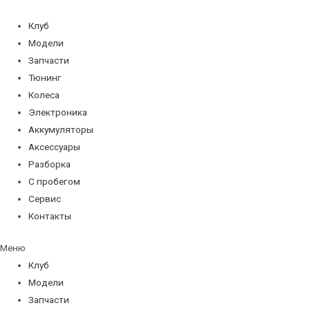
Перейти
к
Клуб
содержимому
Модели
Запчасти
Тюнинг
Колеса
Электроника
Аккумуляторы
Аксессуары
Разборка
С пробегом
Сервис
Контакты
Меню
Клуб
Модели
Запчасти