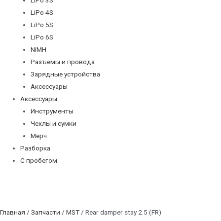
LiPo 4S
LiPo 5S
LiPo 6S
NiMH
Разъемы и провода
Зарядные устройства
Аксессуары
Аксессуары
Инструменты
Чехлы и сумки
Мерч
Разборка
С пробегом
Главная
/
Запчасти
/
MST
/ Rear damper stay 2.5 (FR)