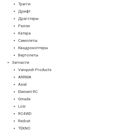
Трагги
Дрифт
Драгстеры
Ралли
Катера
Самолеты
Квадрокоптеры
Вертолеты
Запчасти
Vanquish Products
ARRMA
Axial
Element RC
Gmade
Losi
RC4WD
Redcat
TEKNO