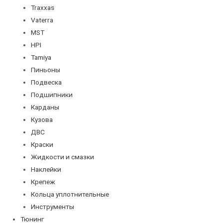
Traxxas
Vaterra
MST
HPI
Tamiya
Пиньоны
Подвеска
Подшипники
Карданы
Кузова
ДВС
Краски
Жидкости и смазки
Наклейки
Крепеж
Кольца уплотнительные
Инструменты
Тюнинг