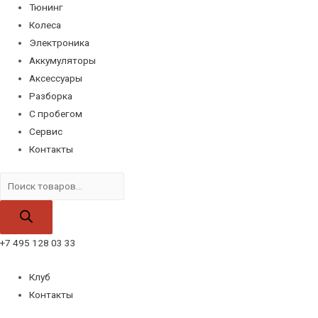
Тюнинг
Колеса
Электроника
Аккумуляторы
Аксессуары
Разборка
С пробегом
Сервис
Контакты
Поиск
товаров
+7 495 128 03 33
Клуб
Контакты