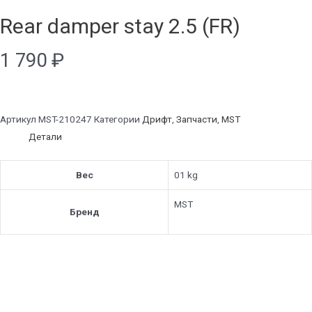
Rear damper stay 2.5 (FR)
1 790
₽
Артикул
MST-210247
Категории
Дрифт
,
Запчасти
,
MST
Детали
Вес
01 kg
MST
Бренд