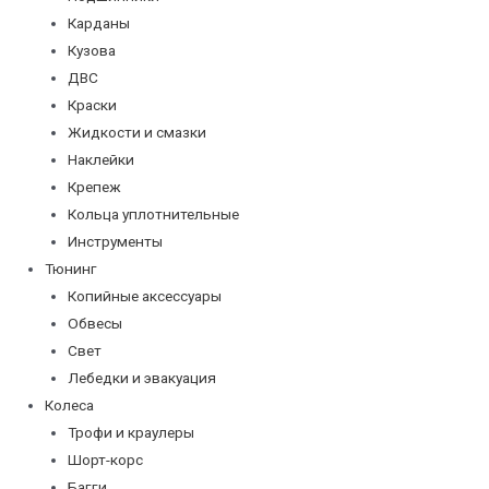
Карданы
Кузова
ДВС
Краски
Жидкости и смазки
Наклейки
Крепеж
Кольца уплотнительные
Инструменты
Тюнинг
Копийные аксессуары
Обвесы
Свет
Лебедки и эвакуация
Колеса
Трофи и краулеры
Шорт-корс
Багги