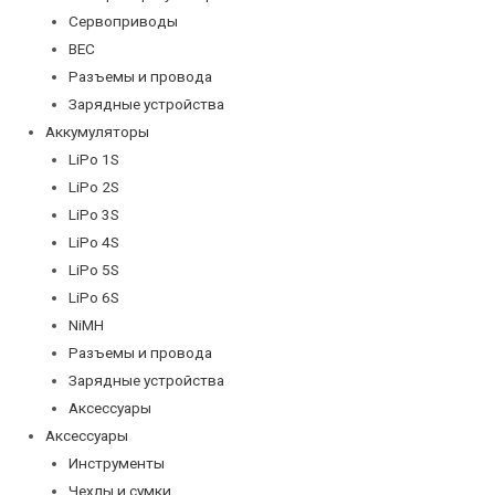
Сервоприводы
BEC
Разъемы и провода
Зарядные устройства
Аккумуляторы
LiPo 1S
LiPo 2S
LiPo 3S
LiPo 4S
LiPo 5S
LiPo 6S
NiMH
Разъемы и провода
Зарядные устройства
Аксессуары
Аксессуары
Инструменты
Чехлы и сумки