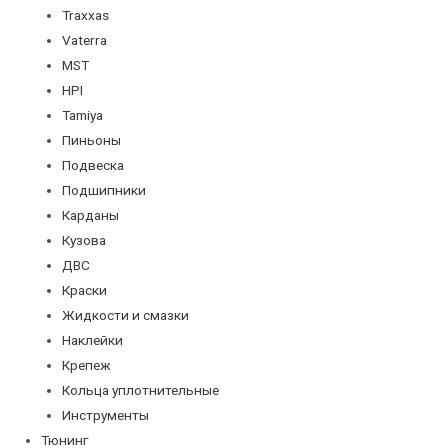
Traxxas
Vaterra
MST
HPI
Tamiya
Пиньоны
Подвеска
Подшипники
Карданы
Кузова
ДВС
Краски
Жидкости и смазки
Наклейки
Крепеж
Кольца уплотнительные
Инструменты
Тюнинг