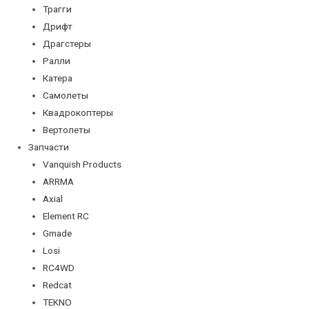
Трагги
Дрифт
Драгстеры
Ралли
Катера
Самолеты
Квадрокоптеры
Вертолеты
Запчасти
Vanquish Products
ARRMA
Axial
Element RC
Gmade
Losi
RC4WD
Redcat
TEKNO