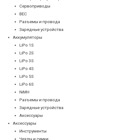
Сервоприводы
BEC
Разъемы и провода
Зарядные устройства
Аккумуляторы
LiPo 1S
LiPo 2S
LiPo 3S
LiPo 4S
LiPo 5S
LiPo 6S
NiMH
Разъемы и провода
Зарядные устройства
Аксессуары
Аксессуары
Инструменты
Чехлы и сумки