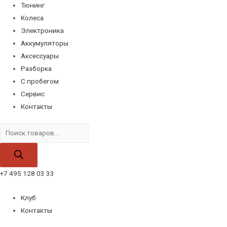
Тюнинг
Колеса
Электроника
Аккумуляторы
Аксессуары
Разборка
С пробегом
Сервис
Контакты
Поиск
товаров
+7 495 128 03 33
Клуб
Контакты