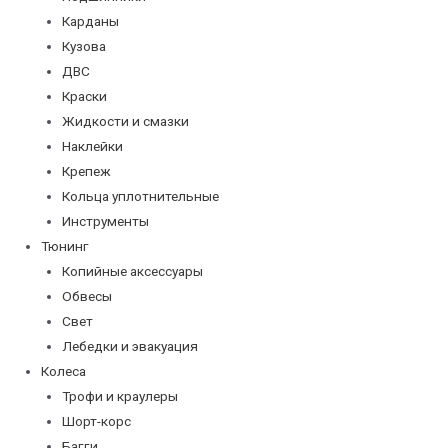
Карданы
Кузова
ДВС
Краски
Жидкости и смазки
Наклейки
Крепеж
Кольца уплотнительные
Инструменты
Тюнинг
Копийные аксессуары
Обвесы
Свет
Лебедки и эвакуация
Колеса
Трофи и краулеры
Шорт-корс
Багги