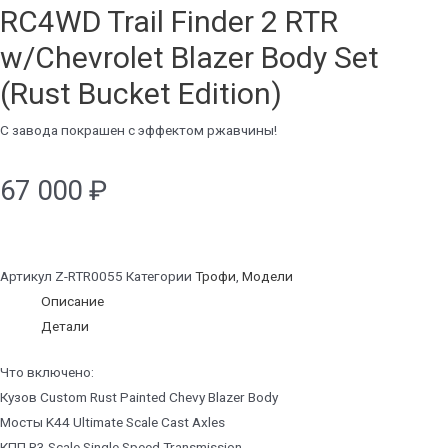
RC4WD Trail Finder 2 RTR
w/Chevrolet Blazer Body Set
(Rust Bucket Edition)
С завода покрашен с эффектом ржавчины!
67 000
₽
Артикул
Z-RTR0055
Категории
Трофи
,
Модели
Описание
Детали
Что включено:
Кузов Custom Rust Painted Chevy Blazer Body
Мосты K44 Ultimate Scale Cast Axles
КПП R3 Scale Single Speed Transmission