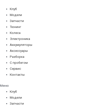
Перейти
к
Клуб
содержимому
Модели
Запчасти
Тюнинг
Колеса
Электроника
Аккумуляторы
Аксессуары
Разборка
С пробегом
Сервис
Контакты
Меню
Клуб
Модели
Запчасти