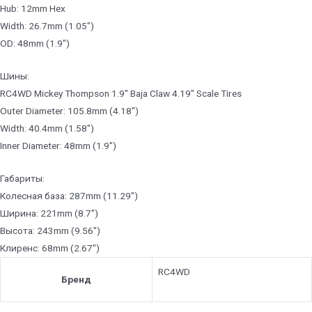
Hub: 12mm Hex
Width: 26.7mm (1.05″)
OD: 48mm (1.9″)
Шины:
RC4WD Mickey Thompson 1.9″ Baja Claw 4.19″ Scale Tires
Outer Diameter: 105.8mm (4.18″)
Width: 40.4mm (1.58″)
Inner Diameter: 48mm (1.9″)
Габариты:
Колесная база: 287mm (11.29″)
Ширина: 221mm (8.7″)
Высота: 243mm (9.56″)
Клиренс: 68mm (2.67″)
RC4WD
Бренд