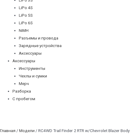
LiPo 4S
LiPo 5S
LiPo 6S
NiMH
Разъемы и провода
Зарядные устройства
Аксессуары
Аксессуары
Инструменты
Чехлы и сумки
Мерч
Разборка
С пробегом
Главная
/
Модели
/ RC4WD Trail Finder 2 RTR w/Chevrolet Blazer Body