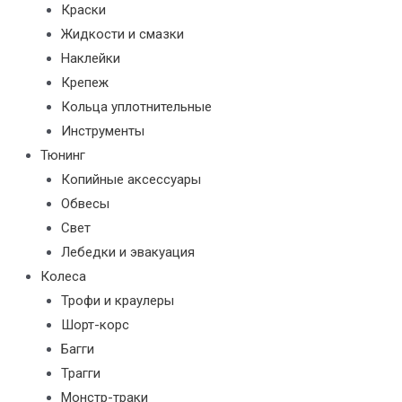
Краски
Жидкости и смазки
Наклейки
Крепеж
Кольца уплотнительные
Инструменты
Тюнинг
Копийные аксессуары
Обвесы
Свет
Лебедки и эвакуация
Колеса
Трофи и краулеры
Шорт-корс
Багги
Трагги
Монстр-траки