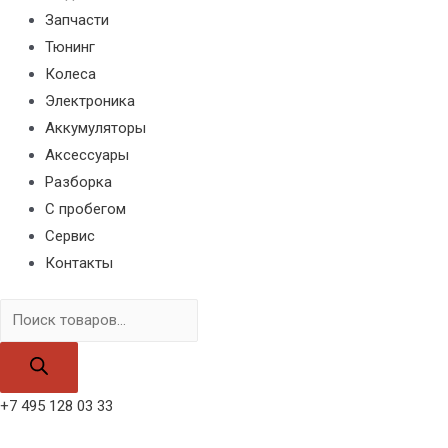
Запчасти
Тюнинг
Колеса
Электроника
Аккумуляторы
Аксессуары
Разборка
С пробегом
Сервис
Контакты
Поиск
товаров
+7 495 128 03 33