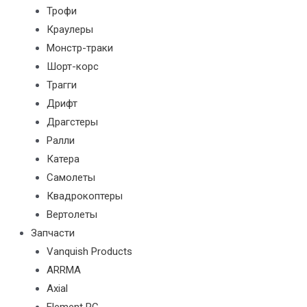
Трофи
Краулеры
Монстр-траки
Шорт-корс
Трагги
Дрифт
Драгстеры
Ралли
Катера
Самолеты
Квадрокоптеры
Вертолеты
Запчасти
Vanquish Products
ARRMA
Axial