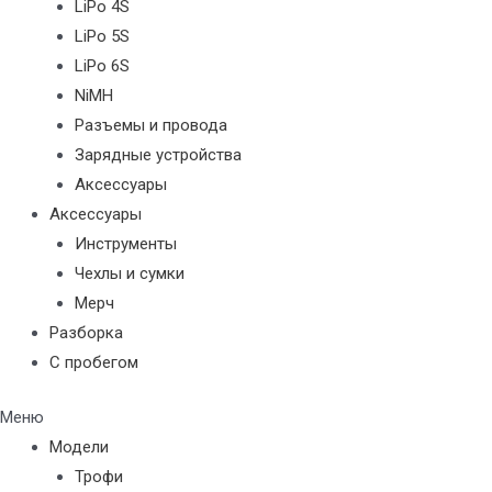
LiPo 4S
LiPo 5S
LiPo 6S
NiMH
Разъемы и провода
Зарядные устройства
Аксессуары
Аксессуары
Инструменты
Чехлы и сумки
Мерч
Разборка
С пробегом
Меню
Модели
Трофи