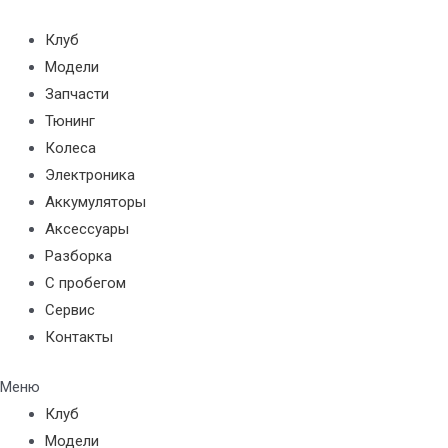
Перейти
к
Клуб
содержимому
Модели
Запчасти
Тюнинг
Колеса
Электроника
Аккумуляторы
Аксессуары
Разборка
С пробегом
Сервис
Контакты
Меню
Клуб
Модели