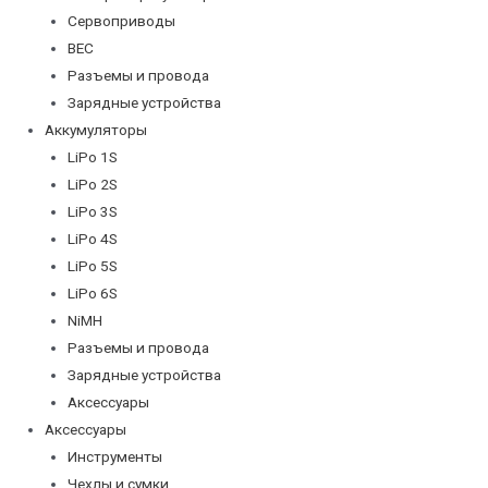
Сервоприводы
BEC
Разъемы и провода
Зарядные устройства
Аккумуляторы
LiPo 1S
LiPo 2S
LiPo 3S
LiPo 4S
LiPo 5S
LiPo 6S
NiMH
Разъемы и провода
Зарядные устройства
Аксессуары
Аксессуары
Инструменты
Чехлы и сумки