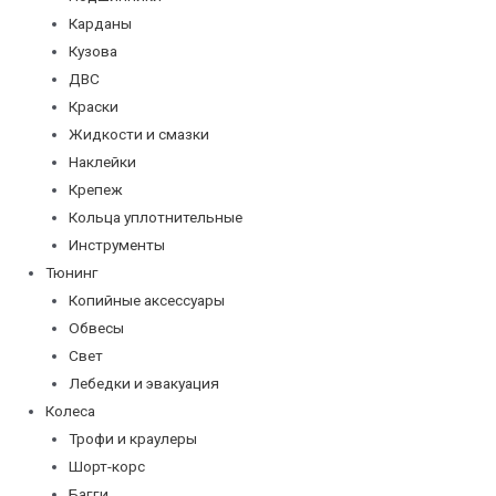
Карданы
Кузова
ДВС
Краски
Жидкости и смазки
Наклейки
Крепеж
Кольца уплотнительные
Инструменты
Тюнинг
Копийные аксессуары
Обвесы
Свет
Лебедки и эвакуация
Колеса
Трофи и краулеры
Шорт-корс
Багги