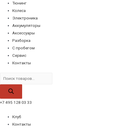
Тюнинг
Колеса
Электроника
Аккумуляторы
Аксессуары
Разборка
С пробегом
Сервис
Контакты
Поиск
товаров
+7 495 128 03 33
Клуб
Контакты