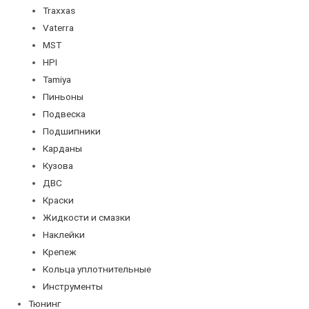
Traxxas
Vaterra
MST
HPI
Tamiya
Пиньоны
Подвеска
Подшипники
Карданы
Кузова
ДВС
Краски
Жидкости и смазки
Наклейки
Крепеж
Кольца уплотнительные
Инструменты
Тюнинг