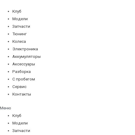
Перейти
к
Клуб
содержимому
Модели
Запчасти
Тюнинг
Колеса
Электроника
Аккумуляторы
Аксессуары
Разборка
С пробегом
Сервис
Контакты
Меню
Клуб
Модели
Запчасти