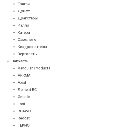
Трагги
Дрифт
Драгстеры
Ралли
Катера
Самолеты
Квадрокоптеры
Вертолеты
Запчасти
Vanquish Products
ARRMA
Axial
Element RC
Gmade
Losi
RC4WD
Redcat
TEKNO