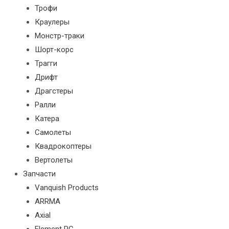
Трофи
Краулеры
Монстр-траки
Шорт-корс
Трагги
Дрифт
Драгстеры
Ралли
Катера
Самолеты
Квадрокоптеры
Вертолеты
Запчасти
Vanquish Products
ARRMA
Axial