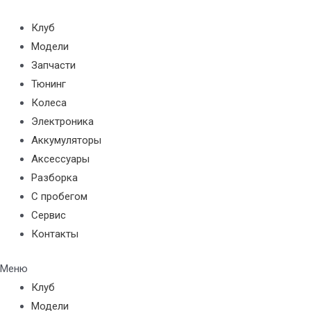
Перейти
к
Клуб
содержимому
Модели
Запчасти
Тюнинг
Колеса
Электроника
Аккумуляторы
Аксессуары
Разборка
С пробегом
Сервис
Контакты
Меню
Клуб
Модели