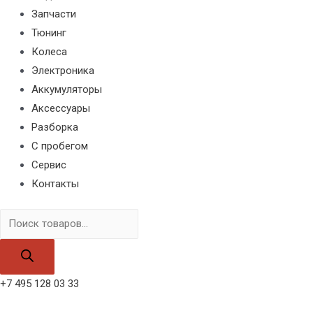
Запчасти
Тюнинг
Колеса
Электроника
Аккумуляторы
Аксессуары
Разборка
С пробегом
Сервис
Контакты
Поиск
товаров
+7 495 128 03 33