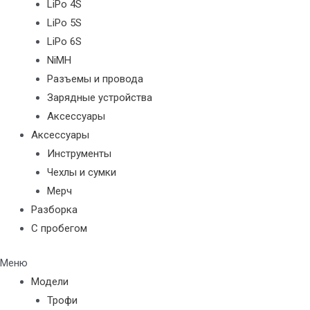
LiPo 4S
LiPo 5S
LiPo 6S
NiMH
Разъемы и провода
Зарядные устройства
Аксессуары
Аксессуары
Инструменты
Чехлы и сумки
Мерч
Разборка
С пробегом
Меню
Модели
Трофи