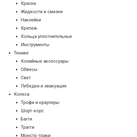
Краски
Жидкости и смазки
Наклейки
Крепеж
Кольца уплотнительные
Инструменты
Тюнинг
Копийные аксессуары
Обвесы
Свет
Лебедки и эвакуация
Колеса
Трофи и краулеры
Шорт-корс
Багги
Трагги
Монстр-траки