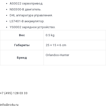
AS0022 сервопривод.
NS0300-B двигатель.
D4L аппаратура управления.
LS7401-B аккумулятор.
YS0002 зарядное устройство.
Вес
0.5 kg
Габариты
25 × 15 × 6 cm
Orlandoo-Hunter
Бренд
+7 (495) 128 03 33
info@rc4u.ru