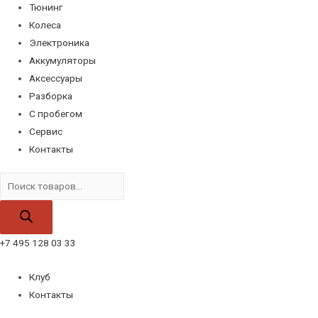
Тюнинг
Колеса
Электроника
Аккумуляторы
Аксессуары
Разборка
С пробегом
Сервис
Контакты
Поиск
товаров
+7 495 128 03 33
Клуб
Контакты