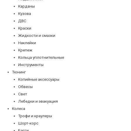
Карданы
Кузова
ДВС
Краски
Жидкости и смазки
Наклейки
Крепеж
Кольца уплотнительные
Инструменты
Тюнинг
Копийные аксессуары
Обвесы
Свет
Лебедки и эвакуация
Колеса
Трофи и краулеры
Шорт-корс
Багги