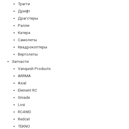
Трагги
Дрифт
Драгстеры
Ралли
Катера
Самолеты
Квадрокоптеры
Вертолеты
Запчасти
Vanquish Products
ARRMA
Axial
Element RC
Gmade
Losi
RC4WD
Redcat
TEKNO