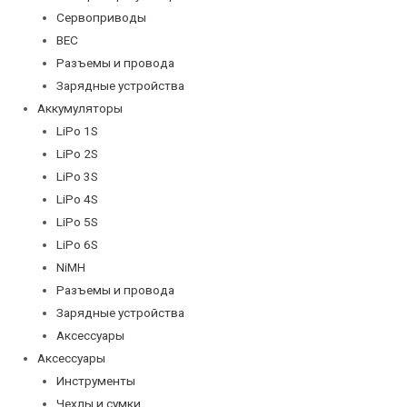
Сервоприводы
BEC
Разъемы и провода
Зарядные устройства
Аккумуляторы
LiPo 1S
LiPo 2S
LiPo 3S
LiPo 4S
LiPo 5S
LiPo 6S
NiMH
Разъемы и провода
Зарядные устройства
Аксессуары
Аксессуары
Инструменты
Чехлы и сумки