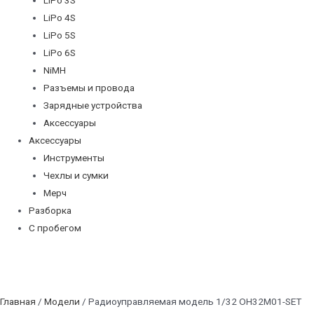
LiPo 4S
LiPo 5S
LiPo 6S
NiMH
Разъемы и провода
Зарядные устройства
Аксессуары
Аксессуары
Инструменты
Чехлы и сумки
Мерч
Разборка
С пробегом
Главная
/
Модели
/ Радиоуправляемая модель 1/32 OH32M01-SET