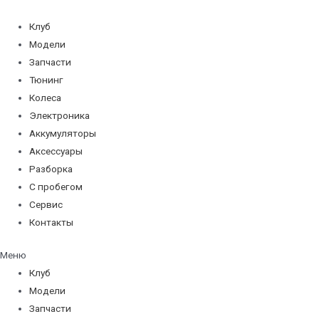
Перейти
к
Клуб
содержимому
Модели
Запчасти
Тюнинг
Колеса
Электроника
Аккумуляторы
Аксессуары
Разборка
С пробегом
Сервис
Контакты
Меню
Клуб
Модели
Запчасти