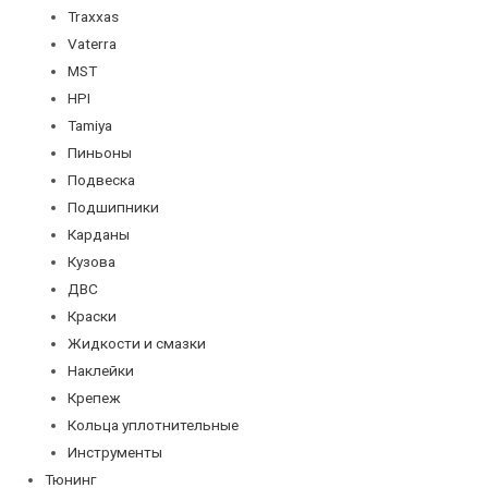
Traxxas
Vaterra
MST
HPI
Tamiya
Пиньоны
Подвеска
Подшипники
Карданы
Кузова
ДВС
Краски
Жидкости и смазки
Наклейки
Крепеж
Кольца уплотнительные
Инструменты
Тюнинг