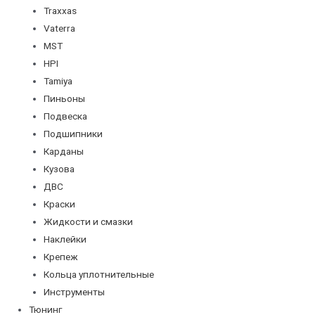
Traxxas
Vaterra
MST
HPI
Tamiya
Пиньоны
Подвеска
Подшипники
Карданы
Кузова
ДВС
Краски
Жидкости и смазки
Наклейки
Крепеж
Кольца уплотнительные
Инструменты
Тюнинг