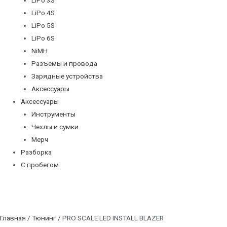
LiPo 4S
LiPo 5S
LiPo 6S
NiMH
Разъемы и провода
Зарядные устройства
Аксессуары
Аксессуары
Инструменты
Чехлы и сумки
Мерч
Разборка
С пробегом
Главная
/
Тюнинг
/ PRO SCALE LED INSTALL BLAZER