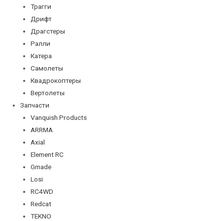
Трагги
Дрифт
Драгстеры
Ралли
Катера
Самолеты
Квадрокоптеры
Вертолеты
Запчасти
Vanquish Products
ARRMA
Axial
Element RC
Gmade
Losi
RC4WD
Redcat
TEKNO