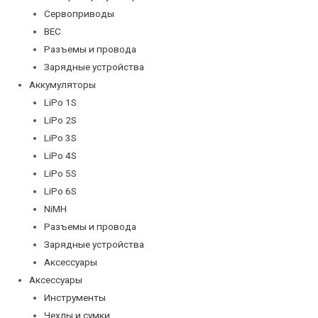
Сервоприводы
BEC
Разъемы и провода
Зарядные устройства
Аккумуляторы
LiPo 1S
LiPo 2S
LiPo 3S
LiPo 4S
LiPo 5S
LiPo 6S
NiMH
Разъемы и провода
Зарядные устройства
Аксессуары
Аксессуары
Инструменты
Чехлы и сумки