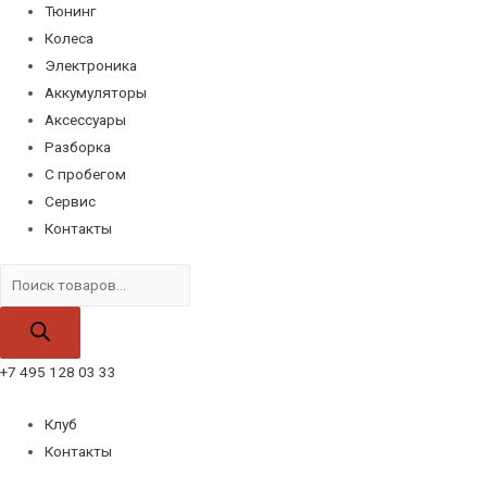
Тюнинг
Колеса
Электроника
Аккумуляторы
Аксессуары
Разборка
С пробегом
Сервис
Контакты
Поиск
товаров
+7 495 128 03 33
Клуб
Контакты