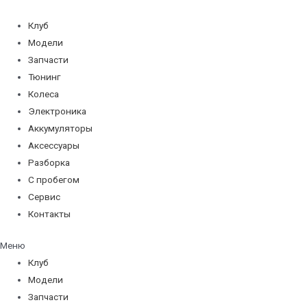
Перейти
к
Клуб
содержимому
Модели
Запчасти
Тюнинг
Колеса
Электроника
Аккумуляторы
Аксессуары
Разборка
С пробегом
Сервис
Контакты
Меню
Клуб
Модели
Запчасти