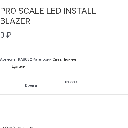
PRO SCALE LED INSTALL
BLAZER
0
₽
Артикул
TRA8082
Категории
Свет
,
Тюнинг
Детали
Traxxas
Бренд
+7 (495) 128 03 33