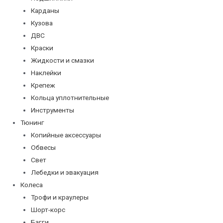
Карданы
Кузова
ДВС
Краски
Жидкости и смазки
Наклейки
Крепеж
Кольца уплотнительные
Инструменты
Тюнинг
Копийные аксессуары
Обвесы
Свет
Лебедки и эвакуация
Колеса
Трофи и краулеры
Шорт-корс
Багги