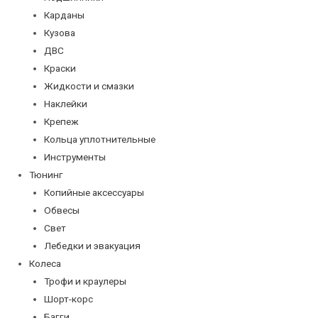
Карданы
Кузова
ДВС
Краски
Жидкости и смазки
Наклейки
Крепеж
Кольца уплотнительные
Инструменты
Тюнинг
Копийные аксессуары
Обвесы
Свет
Лебедки и эвакуация
Колеса
Трофи и краулеры
Шорт-корс
Багги