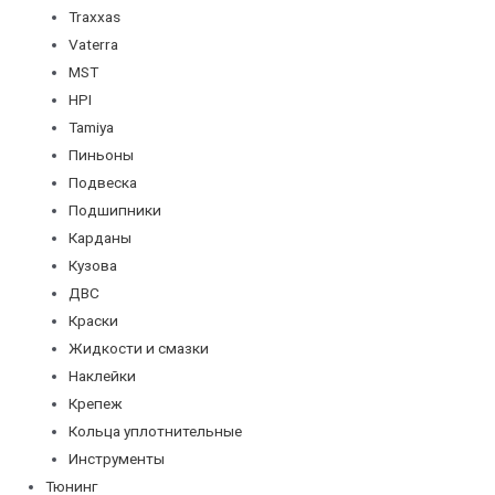
Traxxas
Vaterra
MST
HPI
Tamiya
Пиньоны
Подвеска
Подшипники
Карданы
Кузова
ДВС
Краски
Жидкости и смазки
Наклейки
Крепеж
Кольца уплотнительные
Инструменты
Тюнинг