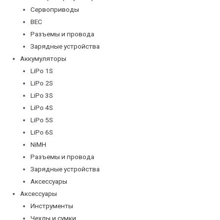
Сервоприводы
BEC
Разъемы и провода
Зарядные устройства
Аккумуляторы
LiPo 1S
LiPo 2S
LiPo 3S
LiPo 4S
LiPo 5S
LiPo 6S
NiMH
Разъемы и провода
Зарядные устройства
Аксессуары
Аксессуары
Инструменты
Чехлы и сумки