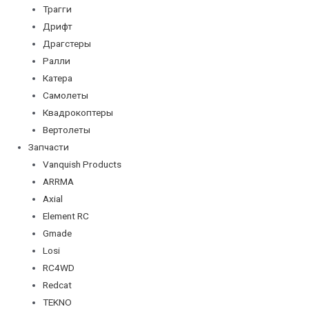
Трагги
Дрифт
Драгстеры
Ралли
Катера
Самолеты
Квадрокоптеры
Вертолеты
Запчасти
Vanquish Products
ARRMA
Axial
Element RC
Gmade
Losi
RC4WD
Redcat
TEKNO