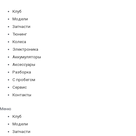
Перейти
к
Клуб
содержимому
Модели
Запчасти
Тюнинг
Колеса
Электроника
Аккумуляторы
Аксессуары
Разборка
С пробегом
Сервис
Контакты
Меню
Клуб
Модели
Запчасти