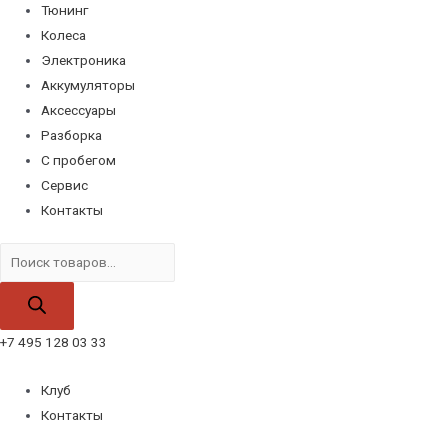
Тюнинг
Колеса
Электроника
Аккумуляторы
Аксессуары
Разборка
С пробегом
Сервис
Контакты
Поиск
товаров
+7 495 128 03 33
Клуб
Контакты