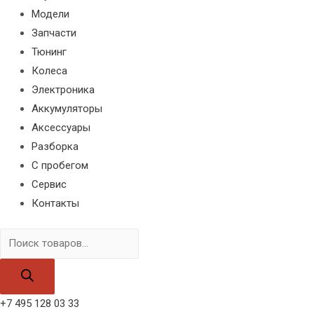
Модели
Запчасти
Тюнинг
Колеса
Электроника
Аккумуляторы
Аксессуары
Разборка
С пробегом
Сервис
Контакты
Поиск
товаров
+7 495 128 03 33