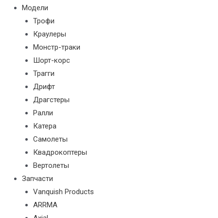
Модели
Трофи
Краулеры
Монстр-траки
Шорт-корс
Трагги
Дрифт
Драгстеры
Ралли
Катера
Самолеты
Квадрокоптеры
Вертолеты
Запчасти
Vanquish Products
ARRMA