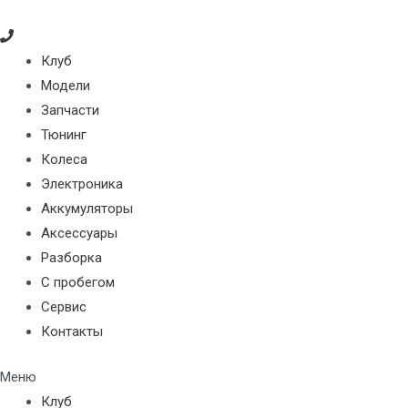
Перейти
к
содержимому
Клуб
Модели
Запчасти
Тюнинг
Колеса
Электроника
Аккумуляторы
Аксессуары
Разборка
С пробегом
Сервис
Контакты
Меню
Клуб