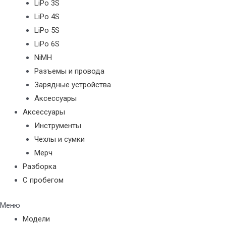
LiPo 3S
LiPo 4S
LiPo 5S
LiPo 6S
NiMH
Разъемы и провода
Зарядные устройства
Аксессуары
Аксессуары
Инструменты
Чехлы и сумки
Мерч
Разборка
С пробегом
Меню
Модели