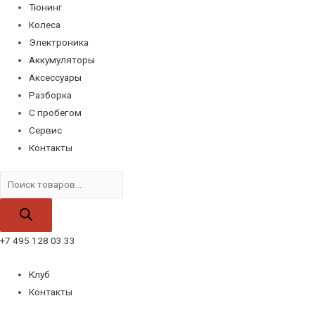
Тюнинг
Колеса
Электроника
Аккумуляторы
Аксессуары
Разборка
С пробегом
Сервис
Контакты
Поиск
товаров
+7 495 128 03 33
Клуб
Контакты