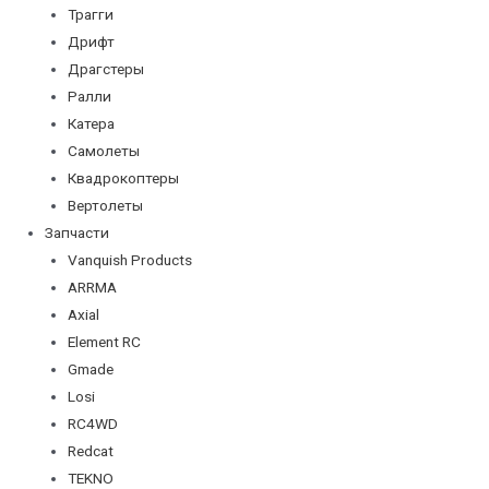
Трагги
Дрифт
Драгстеры
Ралли
Катера
Самолеты
Квадрокоптеры
Вертолеты
Запчасти
Vanquish Products
ARRMA
Axial
Element RC
Gmade
Losi
RC4WD
Redcat
TEKNO