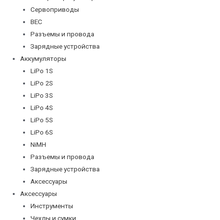
Сервоприводы
BEC
Разъемы и провода
Зарядные устройства
Аккумуляторы
LiPo 1S
LiPo 2S
LiPo 3S
LiPo 4S
LiPo 5S
LiPo 6S
NiMH
Разъемы и провода
Зарядные устройства
Аксессуары
Аксессуары
Инструменты
Чехлы и сумки