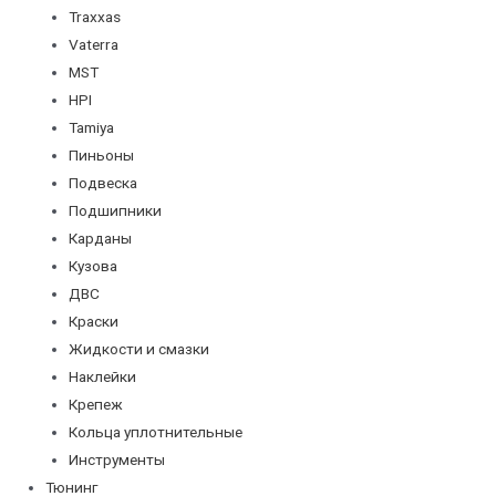
Traxxas
Vaterra
MST
HPI
Tamiya
Пиньоны
Подвеска
Подшипники
Карданы
Кузова
ДВС
Краски
Жидкости и смазки
Наклейки
Крепеж
Кольца уплотнительные
Инструменты
Тюнинг