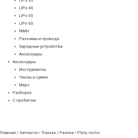
LiPo 4S
LiPo 5S
LiPo 6S
NiMH
Разъемы и провода
Зарядные устройства
Аксессуары
Аксессуары
Инструменты
Чехлы и сумки
Мерч
Разборка
С пробегом
Главная
/
Запчасти
/
Traxxas
/
Разное
/ Plate, motor