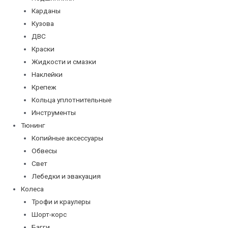
Карданы
Кузова
ДВС
Краски
Жидкости и смазки
Наклейки
Крепеж
Кольца уплотнительные
Инструменты
Тюнинг
Копийные аксессуары
Обвесы
Свет
Лебедки и эвакуация
Колеса
Трофи и краулеры
Шорт-корс
Багги