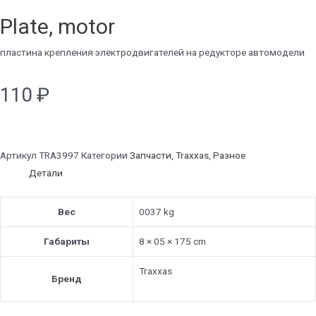
Plate, motor
пластина крепления электродвигателей на редукторе автомодели
110
₽
Артикул
TRA3997
Категории
Запчасти
,
Traxxas
,
Разное
Детали
Вес
0037 kg
Габариты
8 × 05 × 175 cm
Traxxas
Бренд