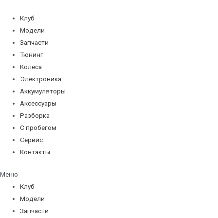
Перейти
к
Клуб
содержимому
Модели
Запчасти
Тюнинг
Колеса
Электроника
Аккумуляторы
Аксессуары
Разборка
С пробегом
Сервис
Контакты
Меню
Клуб
Модели
Запчасти