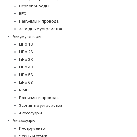
Сервоприводы
BEC
Разъемы и провода
Зарядные устройства
Аккумуляторы
LiPo 1S
LiPo 2S
LiPo 3S
LiPo 4S
LiPo 5S
LiPo 6S
NiMH
Разъемы и провода
Зарядные устройства
Аксессуары
Аксессуары
Инструменты
Чехлы и сумки