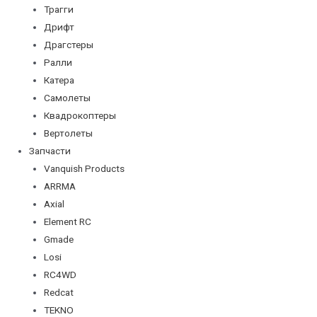
Трагги
Дрифт
Драгстеры
Ралли
Катера
Самолеты
Квадрокоптеры
Вертолеты
Запчасти
Vanquish Products
ARRMA
Axial
Element RC
Gmade
Losi
RC4WD
Redcat
TEKNO