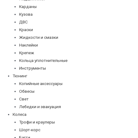
Карданы
Кузова
ДВС
Краски
Жидкости и смазки
Наклейки
Крепеж
Кольца уплотнительные
Инструменты
Тюнинг
Копийные аксессуары
Обвесы
Свет
Лебедки и эвакуация
Колеса
Трофи и краулеры
Шорт-корс
Багги