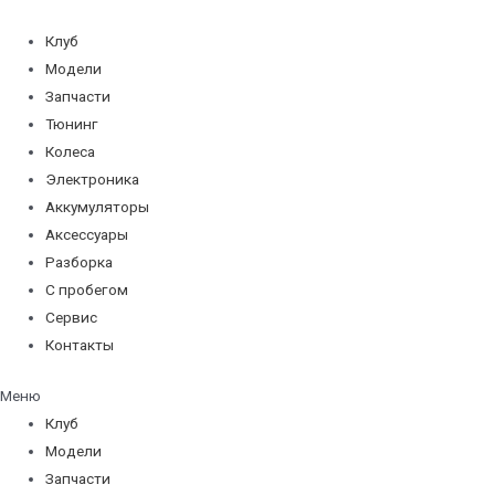
Перейти
к
Клуб
содержимому
Модели
Запчасти
Тюнинг
Колеса
Электроника
Аккумуляторы
Аксессуары
Разборка
С пробегом
Сервис
Контакты
Меню
Клуб
Модели
Запчасти