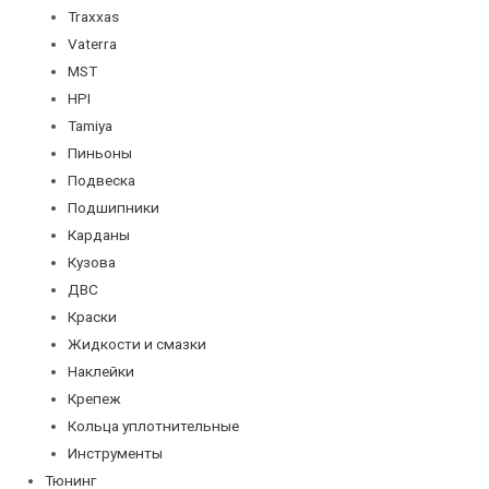
Traxxas
Vaterra
MST
HPI
Tamiya
Пиньоны
Подвеска
Подшипники
Карданы
Кузова
ДВС
Краски
Жидкости и смазки
Наклейки
Крепеж
Кольца уплотнительные
Инструменты
Тюнинг