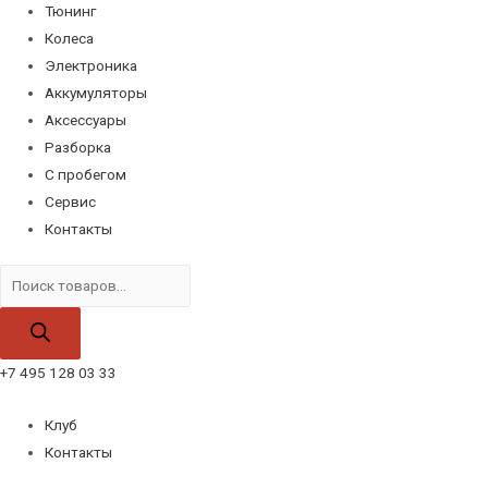
Тюнинг
Колеса
Электроника
Аккумуляторы
Аксессуары
Разборка
С пробегом
Сервис
Контакты
Поиск
товаров
+7 495 128 03 33
Клуб
Контакты