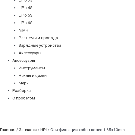
LiPo 4S
LiPo 5S
LiPo 6S
NiMH
Разъемы и провода
Зарядные устройства
Аксессуары
Аксессуары
Инструменты
Чехлы и сумки
Мерч
Разборка
С пробегом
Главная
/
Запчасти
/
HPI
/ Оси фиксации хабов колес 1.65x10mm