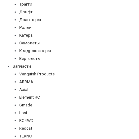
Трагги
Дрифт
Драгстеры
Ралли
Катера
Самолеты
Квадрокоптеры
Вертолеты
Запчасти
Vanquish Products
ARRMA
Axial
Element RC
Gmade
Losi
RC4WD
Redcat
TEKNO