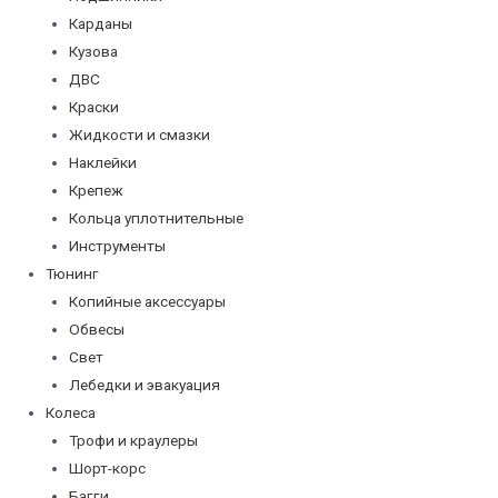
Карданы
Кузова
ДВС
Краски
Жидкости и смазки
Наклейки
Крепеж
Кольца уплотнительные
Инструменты
Тюнинг
Копийные аксессуары
Обвесы
Свет
Лебедки и эвакуация
Колеса
Трофи и краулеры
Шорт-корс
Багги