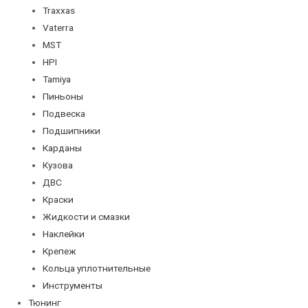
Traxxas
Vaterra
MST
HPI
Tamiya
Пиньоны
Подвеска
Подшипники
Карданы
Кузова
ДВС
Краски
Жидкости и смазки
Наклейки
Крепеж
Кольца уплотнительные
Инструменты
Тюнинг