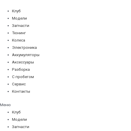
Перейти
к
Клуб
содержимому
Модели
Запчасти
Тюнинг
Колеса
Электроника
Аккумуляторы
Аксессуары
Разборка
С пробегом
Сервис
Контакты
Меню
Клуб
Модели
Запчасти