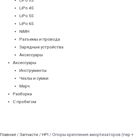
LiPo 4S
LiPo 5S
LiPo 6S
NiMH
Разъемы и провода
Зарядные устройства
Аксессуары
Аксессуары
Инструменты
Чехлы и сумки
Мерч
Разборка
С пробегом
Главная
/
Запчасти
/
HPI
/ Опоры крепления амортизаторов (пер +