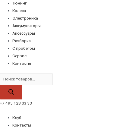
Тюнинг
Колеса
Электроника
Аккумуляторы
Аксессуары
Разборка
С пробегом
Сервис
Контакты
Поиск
товаров
+7 495 128 03 33
Клуб
Контакты