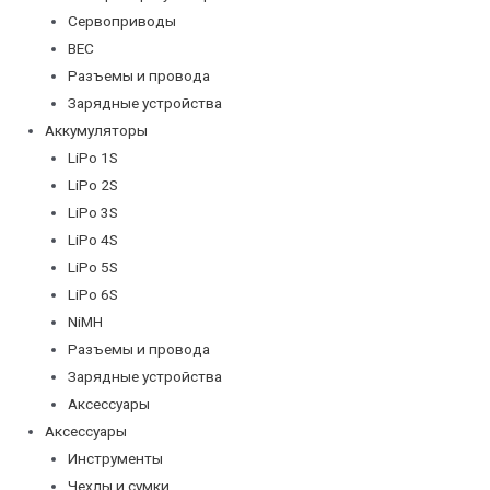
Сервоприводы
BEC
Разъемы и провода
Зарядные устройства
Аккумуляторы
LiPo 1S
LiPo 2S
LiPo 3S
LiPo 4S
LiPo 5S
LiPo 6S
NiMH
Разъемы и провода
Зарядные устройства
Аксессуары
Аксессуары
Инструменты
Чехлы и сумки