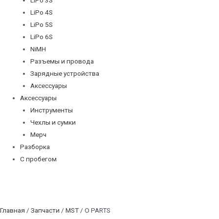
LiPo 4S
LiPo 5S
LiPo 6S
NiMH
Разъемы и провода
Зарядные устройства
Аксессуары
Аксессуары
Инструменты
Чехлы и сумки
Мерч
Разборка
С пробегом
Главная
/
Запчасти
/
MST
/ O PARTS