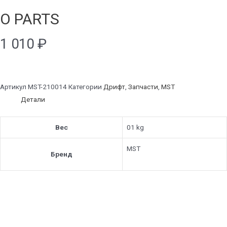
O PARTS
1 010
₽
Артикул
MST-210014
Категории
Дрифт
,
Запчасти
,
MST
Детали
Вес
01 kg
MST
Бренд