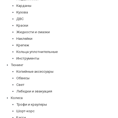
Карданы
Кузова
ДВС
Краски
Жидкости и смазки
Наклейки
Крепеж
Кольца уплотнительные
Инструменты
Тюнинг
Копийные аксессуары
Обвесы
Свет
Лебедки и эвакуация
Колеса
Трофи и краулеры
Шорт-корс
Багги