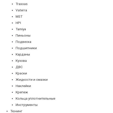
Traxxas
Vaterra
MST
HPI
Tamiya
Пиньоны
Подвеска
Подшипники
Карданы
Кузова
ДВС
Краски
Жидкости и смазки
Наклейки
Крепеж
Кольца уплотнительные
Инструменты
Тюнинг