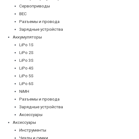
Сервоприводы
BEC
Разъемы и провода
Зарядные устройства
Аккумуляторы
LiPo 1S
LiPo 2S
LiPo 3S
LiPo 4S
LiPo 5S
LiPo 6S
NiMH
Разъемы и провода
Зарядные устройства
Аксессуары
Аксессуары
Инструменты
Чехлы и сумки