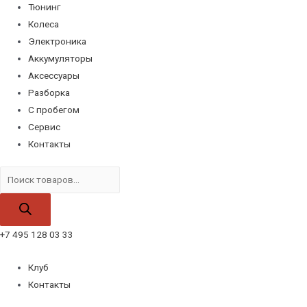
Тюнинг
Колеса
Электроника
Аккумуляторы
Аксессуары
Разборка
С пробегом
Сервис
Контакты
Поиск
товаров
+7 495 128 03 33
Клуб
Контакты