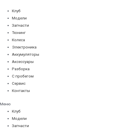
Перейти
к
Клуб
содержимому
Модели
Запчасти
Тюнинг
Колеса
Электроника
Аккумуляторы
Аксессуары
Разборка
С пробегом
Сервис
Контакты
Меню
Клуб
Модели
Запчасти