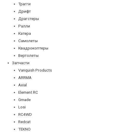
Трагги
Дрифт
Драгстеры
Ралли
Катера
Самолеты
Квадрокоптеры
Вертолеты
Запчасти
Vanquish Products
ARRMA
Axial
Element RC
Gmade
Losi
RC4WD
Redcat
TEKNO