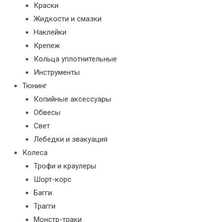
Краски
Жидкости и смазки
Наклейки
Крепеж
Кольца уплотнительные
Инструменты
Тюнинг
Копийные аксессуары
Обвесы
Свет
Лебедки и эвакуация
Колеса
Трофи и краулеры
Шорт-корс
Багги
Трагги
Монстр-траки