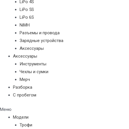
LiPo 4S
LiPo 5S
LiPo 6S
NiMH
Разъемы и провода
Зарядные устройства
Аксессуары
Аксессуары
Инструменты
Чехлы и сумки
Мерч
Разборка
С пробегом
Меню
Модели
Трофи