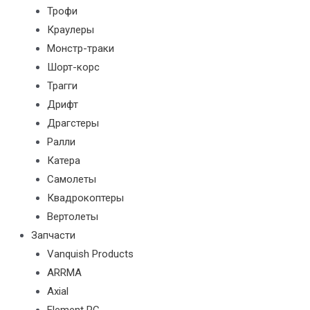
Трофи
Краулеры
Монстр-траки
Шорт-корс
Трагги
Дрифт
Драгстеры
Ралли
Катера
Самолеты
Квадрокоптеры
Вертолеты
Запчасти
Vanquish Products
ARRMA
Axial