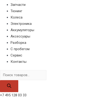
Запчасти
Тюнинг
Колеса
Электроника
Аккумуляторы
Аксессуары
Разборка
С пробегом
Сервис
Контакты
Поиск
товаров
+7 495 128 03 33