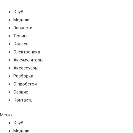
Перейти
к
Клуб
содержимому
Модели
Запчасти
Тюнинг
Колеса
Электроника
Аккумуляторы
Аксессуары
Разборка
С пробегом
Сервис
Контакты
Меню
Клуб
Модели