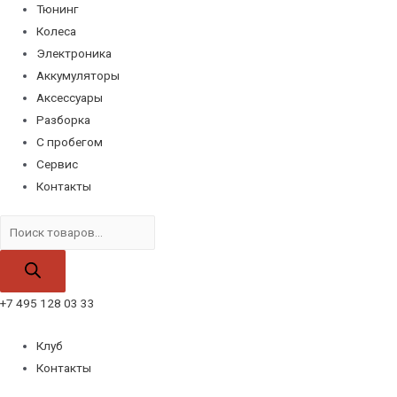
Тюнинг
Колеса
Электроника
Аккумуляторы
Аксессуары
Разборка
С пробегом
Сервис
Контакты
Поиск
товаров
+7 495 128 03 33
Клуб
Контакты