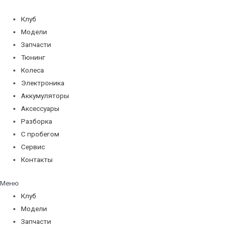
Перейти
к
Клуб
содержимому
Модели
Запчасти
Тюнинг
Колеса
Электроника
Аккумуляторы
Аксессуары
Разборка
С пробегом
Сервис
Контакты
Меню
Клуб
Модели
Запчасти