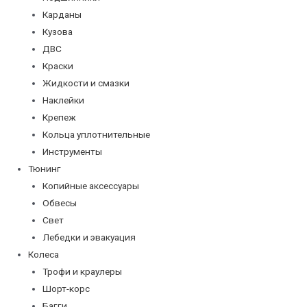
Карданы
Кузова
ДВС
Краски
Жидкости и смазки
Наклейки
Крепеж
Кольца уплотнительные
Инструменты
Тюнинг
Копийные аксессуары
Обвесы
Свет
Лебедки и эвакуация
Колеса
Трофи и краулеры
Шорт-корс
Багги