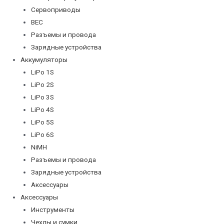
Сервоприводы
BEC
Разъемы и провода
Зарядные устройства
Аккумуляторы
LiPo 1S
LiPo 2S
LiPo 3S
LiPo 4S
LiPo 5S
LiPo 6S
NiMH
Разъемы и провода
Зарядные устройства
Аксессуары
Аксессуары
Инструменты
Чехлы и сумки