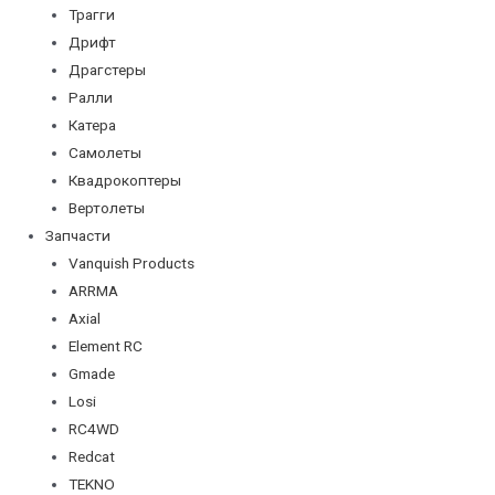
Трагги
Дрифт
Драгстеры
Ралли
Катера
Самолеты
Квадрокоптеры
Вертолеты
Запчасти
Vanquish Products
ARRMA
Axial
Element RC
Gmade
Losi
RC4WD
Redcat
TEKNO