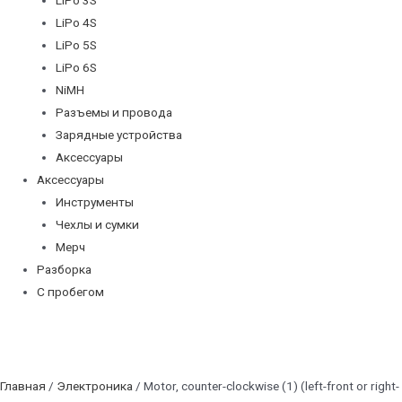
LiPo 4S
LiPo 5S
LiPo 6S
NiMH
Разъемы и провода
Зарядные устройства
Аксессуары
Аксессуары
Инструменты
Чехлы и сумки
Мерч
Разборка
С пробегом
Главная
/
Электроника
/ Motor, counter-clockwise (1) (left-front or right-