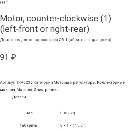
rear)
Motor, counter-clockwise (1)
(left-front or right-rear)
Двигатель для квадрокоптера QR-1 (обратного вращения).
91
₽
Артикул
TRA6236
Категории
Моторы и регуляторы
,
Коллекторные
моторы
,
Моторы
,
Электроника
Детали
Вес
0007 kg
Габариты
8 × 1 × 115 cm