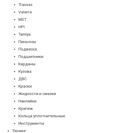
Traxxas
Vaterra
MST
HPI
Tamiya
Пиньоны
Подвеска
Подшипники
Карданы
Кузова
ДВС
Краски
Жидкости и смазки
Наклейки
Крепеж
Кольца уплотнительные
Инструменты
Тюнинг