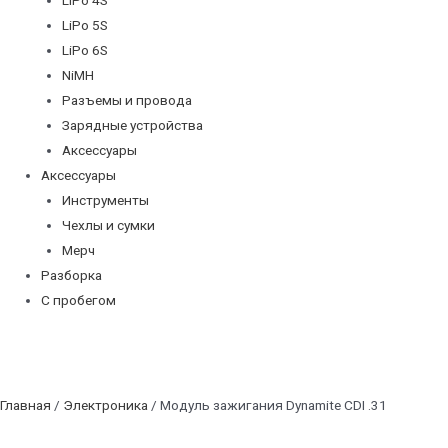
LiPo 5S
LiPo 6S
NiMH
Разъемы и провода
Зарядные устройства
Аксессуары
Аксессуары
Инструменты
Чехлы и сумки
Мерч
Разборка
С пробегом
Главная
/
Электроника
/ Модуль зажигания Dynamite CDI .31