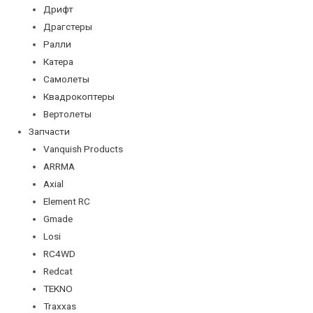
Дрифт
Драгстеры
Ралли
Катера
Самолеты
Квадрокоптеры
Вертолеты
Запчасти
Vanquish Products
ARRMA
Axial
Element RC
Gmade
Losi
RC4WD
Redcat
TEKNO
Traxxas