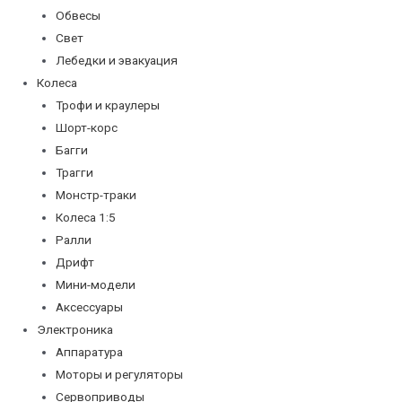
Обвесы
Свет
Лебедки и эвакуация
Колеса
Трофи и краулеры
Шорт-корс
Багги
Трагги
Монстр-траки
Колеса 1:5
Ралли
Дрифт
Мини-модели
Аксессуары
Электроника
Аппаратура
Моторы и регуляторы
Сервоприводы