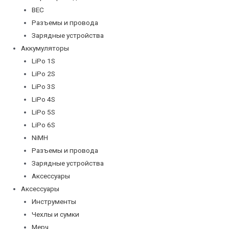
BEC
Разъемы и провода
Зарядные устройства
Аккумуляторы
LiPo 1S
LiPo 2S
LiPo 3S
LiPo 4S
LiPo 5S
LiPo 6S
NiMH
Разъемы и провода
Зарядные устройства
Аксессуары
Аксессуары
Инструменты
Чехлы и сумки
Мерч