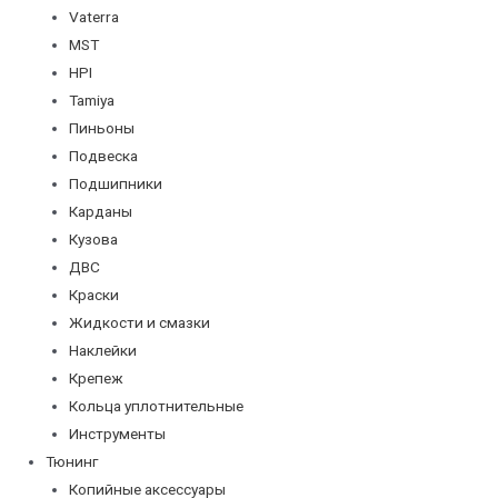
Vaterra
MST
HPI
Tamiya
Пиньоны
Подвеска
Подшипники
Карданы
Кузова
ДВС
Краски
Жидкости и смазки
Наклейки
Крепеж
Кольца уплотнительные
Инструменты
Тюнинг
Копийные аксессуары