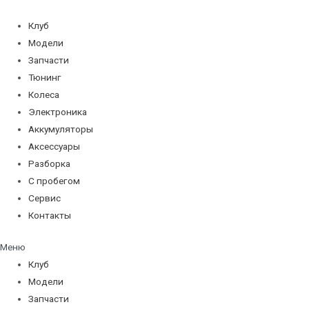
Перейти
к
Клуб
содержимому
Модели
Запчасти
Тюнинг
Колеса
Электроника
Аккумуляторы
Аксессуары
Разборка
С пробегом
Сервис
Контакты
Меню
Клуб
Модели
Запчасти