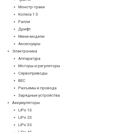
Монстр-траки
Колеса 1:5
Ралли
Дрифт
Мини-модели
Аксессуары
Электроника
Аппаратура
Моторы и регуляторы
Сервоприводы
BEC
Разъемы и провода
Зарядные устройства
Аккумуляторы
LiPo 1S
LiPo 2S
LiPo 3S
LiPo 4S