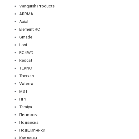
Vanquish Products
ARRMA
Axial
Element RC
Gmade
Losi
RC4WD
Redcat
TEKNO
Traxxas
Vaterra
MST
HPI
Tamiya
Пиньоны
Подвеска
Подшипники
Карданы