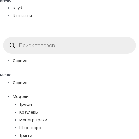
Меню
Клуб
Контакты
Поиск
товаров
Сервис
Меню
Сервис
Модели
Трофи
Краулеры
Монстр-траки
Шорт-корс
Трагги