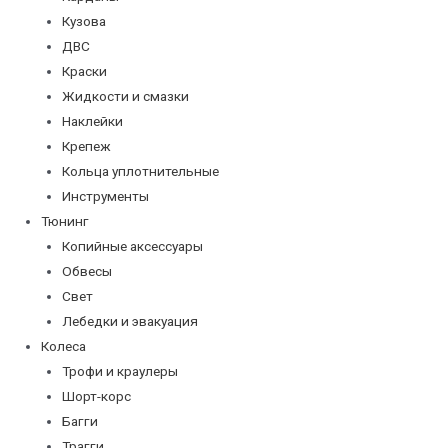
Кузова
ДВС
Краски
Жидкости и смазки
Наклейки
Крепеж
Кольца уплотнительные
Инструменты
Тюнинг
Копийные аксессуары
Обвесы
Свет
Лебедки и эвакуация
Колеса
Трофи и краулеры
Шорт-корс
Багги
Трагги