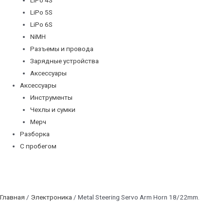
LiPo 5S
LiPo 6S
NiMH
Разъемы и провода
Зарядные устройства
Аксессуары
Аксессуары
Инструменты
Чехлы и сумки
Мерч
Разборка
С пробегом
Главная
/
Электроника
/ Metal Steering Servo Arm Horn 18/22mm.