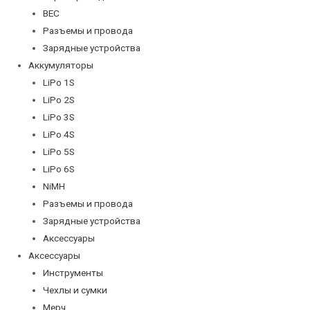
BEC
Разъемы и провода
Зарядные устройства
Аккумуляторы
LiPo 1S
LiPo 2S
LiPo 3S
LiPo 4S
LiPo 5S
LiPo 6S
NiMH
Разъемы и провода
Зарядные устройства
Аксессуары
Аксессуары
Инструменты
Чехлы и сумки
Мерч