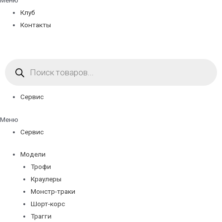
Меню
Клуб
Контакты
Поиск
товаров
Сервис
Меню
Сервис
Модели
Трофи
Краулеры
Монстр-траки
Шорт-корс
Трагги