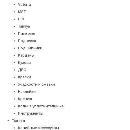
Vaterra
MST
HPI
Tamiya
Пиньоны
Подвеска
Подшипники
Карданы
Кузова
ДВС
Краски
Жидкости и смазки
Наклейки
Крепеж
Кольца уплотнительные
Инструменты
Тюнинг
Копийные аксессуары