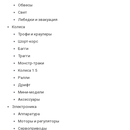
Обвесы
Свет
Лебедки и эвакуация
Колеса
Трофи и краулеры
Шорт-корс
Багги
Трагги
Монстр-траки
Колеса 1:5
Ралли
Дрифт
Мини-модели
Аксессуары
Электроника
Аппаратура
Моторы и регуляторы
Сервоприводы