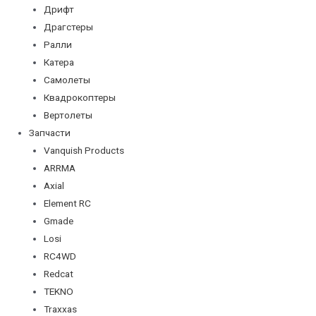
Дрифт
Драгстеры
Ралли
Катера
Самолеты
Квадрокоптеры
Вертолеты
Запчасти
Vanquish Products
ARRMA
Axial
Element RC
Gmade
Losi
RC4WD
Redcat
TEKNO
Traxxas