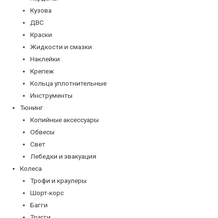
Кузова
ДВС
Краски
Жидкости и смазки
Наклейки
Крепеж
Кольца уплотнительные
Инструменты
Тюнинг
Копийные аксессуары
Обвесы
Свет
Лебедки и эвакуация
Колеса
Трофи и краулеры
Шорт-корс
Багги
Трагги