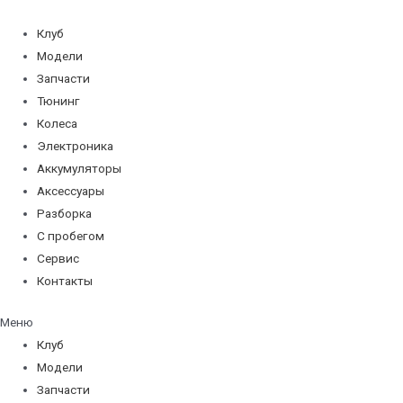
Перейти
к
Клуб
содержимому
Модели
Запчасти
Тюнинг
Колеса
Электроника
Аккумуляторы
Аксессуары
Разборка
С пробегом
Сервис
Контакты
Меню
Клуб
Модели
Запчасти