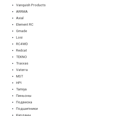
Vanquish Products
ARRMA
Axial
Element RC
Gmade
Losi
RC4WD
Redcat
TEKNO
Traxxas
Vaterra
MST
HPI
Tamiya
Пиньоны
Подвеска
Подшипники
Карданы