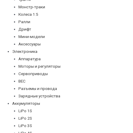
Монстр-траки
Колеса 1:5
Ралли
Дрифт
Мини-модели
Аксессуары
Электроника
Аппаратура
Моторы и регуляторы
Сервоприводы
BEC
Разъемы и провода
Зарядные устройства
Аккумуляторы
LiPo 1S
LiPo 2S
LiPo 3S
LiPo 4S