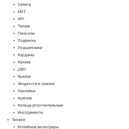
Vaterra
MST
HPI
Tamiya
Пиньоны
Подвеска
Подшипники
Карданы
Кузова
ДВС
Краски
Жидкости и смазки
Наклейки
Крепеж
Кольца уплотнительные
Инструменты
Тюнинг
Копийные аксессуары