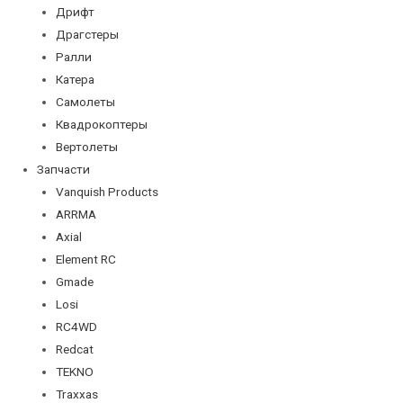
Дрифт
Драгстеры
Ралли
Катера
Самолеты
Квадрокоптеры
Вертолеты
Запчасти
Vanquish Products
ARRMA
Axial
Element RC
Gmade
Losi
RC4WD
Redcat
TEKNO
Traxxas