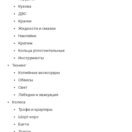
Кузова
ДВС
Краски
Жидкости и смазки
Наклейки
Крепеж
Кольца уплотнительные
Инструменты
Тюнинг
Копийные аксессуары
Обвесы
Свет
Лебедки и эвакуация
Колеса
Трофи и краулеры
Шорт-корс
Багги
Трагги