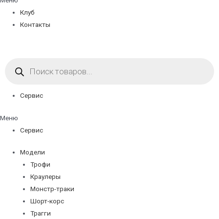
Меню
Клуб
Контакты
Поиск
товаров
Сервис
Меню
Сервис
Модели
Трофи
Краулеры
Монстр-траки
Шорт-корс
Трагги