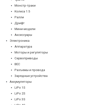
Монстр-траки
Колеса 1:5
Ралли
Дрифт
Мини-модели
Аксессуары
Электроника
Аппаратура
Моторы и регуляторы
Сервоприводы
BEC
Разъемы и провода
Зарядные устройства
Аккумуляторы
LiPo 1S
LiPo 2S
LiPo 3S
LiPo 4S