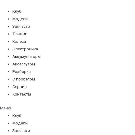
Перейти
к
Клуб
содержимому
Модели
Запчасти
Тюнинг
Колеса
Электроника
Аккумуляторы
Аксессуары
Разборка
С пробегом
Сервис
Контакты
Меню
Клуб
Модели
Запчасти