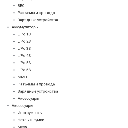
BEC
Разъемы и провода
Зарядные устройства
Аккумуляторы
LiPo 1S
LiPo 2S
LiPo 3S
LiPo 4S
LiPo 5S
LiPo 6S
NiMH
Разъемы и провода
Зарядные устройства
Аксессуары
Аксессуары
Инструменты
Чехлы и сумки
Мерч