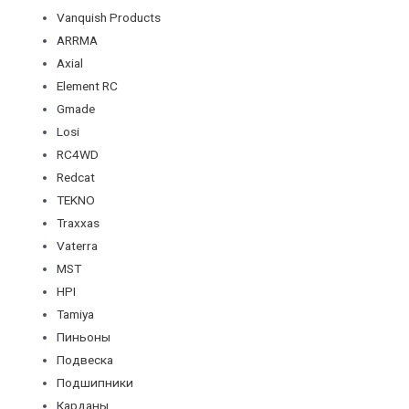
Vanquish Products
ARRMA
Axial
Element RC
Gmade
Losi
RC4WD
Redcat
TEKNO
Traxxas
Vaterra
MST
HPI
Tamiya
Пиньоны
Подвеска
Подшипники
Карданы