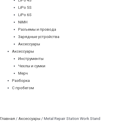
LiPo 5S
LiPo 6S
NiMH
Разъемы и провода
Зарядные устройства
Аксессуары
Аксессуары
Инструменты
Чехлы и сумки
Мерч
Разборка
С пробегом
Главная
/
Аксессуары
/ Metal Repair Station Work Stand