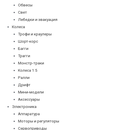
Обвесы
Свет
Лебедки и эвакуация
Колеса
Трофи и краулеры
Шорт-корс
Багги
Трагги
Монстр-траки
Колеса 1:5
Ралли
Дрифт
Мини-модели
Аксессуары
Электроника
Аппаратура
Моторы и регуляторы
Сервоприводы