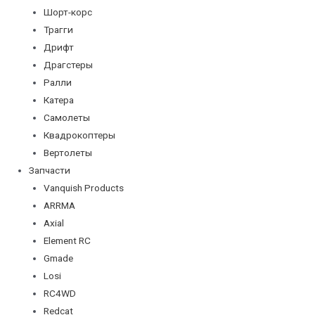
Шорт-корс
Трагги
Дрифт
Драгстеры
Ралли
Катера
Самолеты
Квадрокоптеры
Вертолеты
Запчасти
Vanquish Products
ARRMA
Axial
Element RC
Gmade
Losi
RC4WD
Redcat