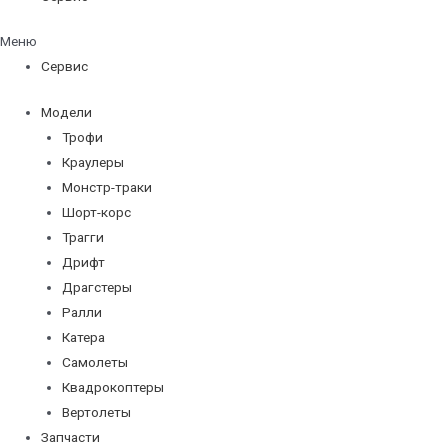
Меню
Сервис
Модели
Трофи
Краулеры
Монстр-траки
Шорт-корс
Трагги
Дрифт
Драгстеры
Ралли
Катера
Самолеты
Квадрокоптеры
Вертолеты
Запчасти