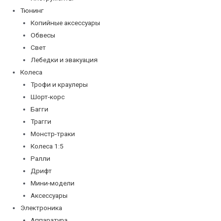
Тюнинг
Копийные аксессуары
Обвесы
Свет
Лебедки и эвакуация
Колеса
Трофи и краулеры
Шорт-корс
Багги
Трагги
Монстр-траки
Колеса 1:5
Ралли
Дрифт
Мини-модели
Аксессуары
Электроника
Аппаратура