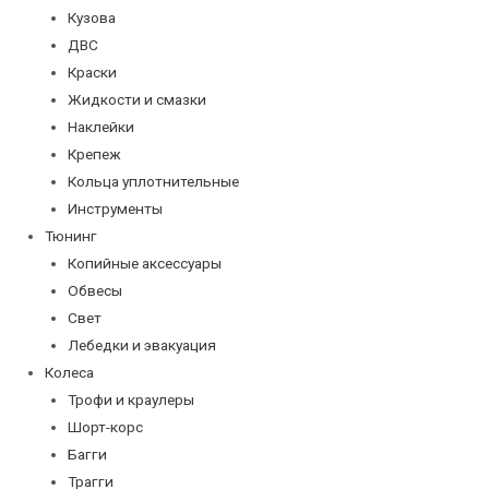
Кузова
ДВС
Краски
Жидкости и смазки
Наклейки
Крепеж
Кольца уплотнительные
Инструменты
Тюнинг
Копийные аксессуары
Обвесы
Свет
Лебедки и эвакуация
Колеса
Трофи и краулеры
Шорт-корс
Багги
Трагги