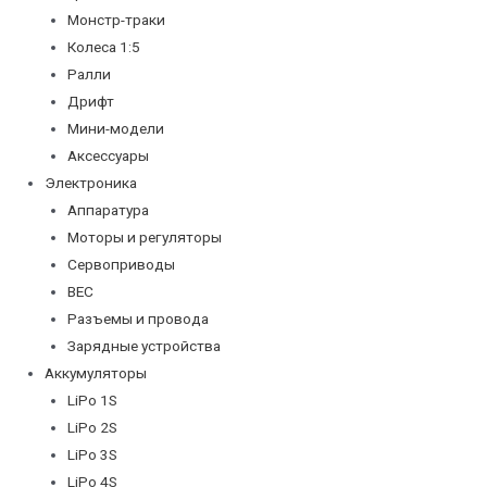
Монстр-траки
Колеса 1:5
Ралли
Дрифт
Мини-модели
Аксессуары
Электроника
Аппаратура
Моторы и регуляторы
Сервоприводы
BEC
Разъемы и провода
Зарядные устройства
Аккумуляторы
LiPo 1S
LiPo 2S
LiPo 3S
LiPo 4S