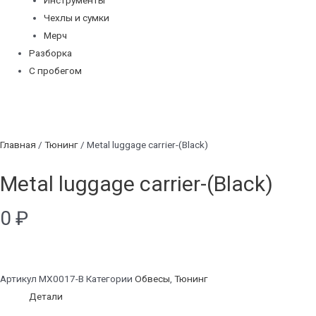
Инструменты
Чехлы и сумки
Мерч
Разборка
С пробегом
Главная
/
Тюнинг
/ Metal luggage carrier-(Black)
Metal luggage carrier-(Black)
0
₽
Артикул
MX0017-B
Категории
Обвесы
,
Тюнинг
Детали