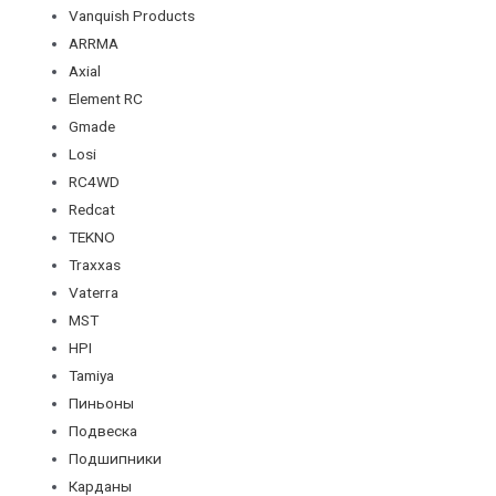
Vanquish Products
ARRMA
Axial
Element RC
Gmade
Losi
RC4WD
Redcat
TEKNO
Traxxas
Vaterra
MST
HPI
Tamiya
Пиньоны
Подвеска
Подшипники
Карданы