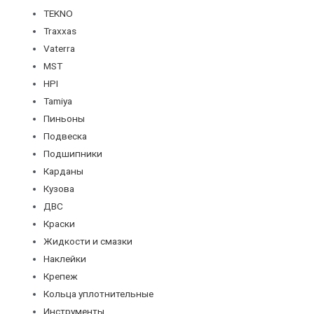
TEKNO
Traxxas
Vaterra
MST
HPI
Tamiya
Пиньоны
Подвеска
Подшипники
Карданы
Кузова
ДВС
Краски
Жидкости и смазки
Наклейки
Крепеж
Кольца уплотнительные
Инструменты