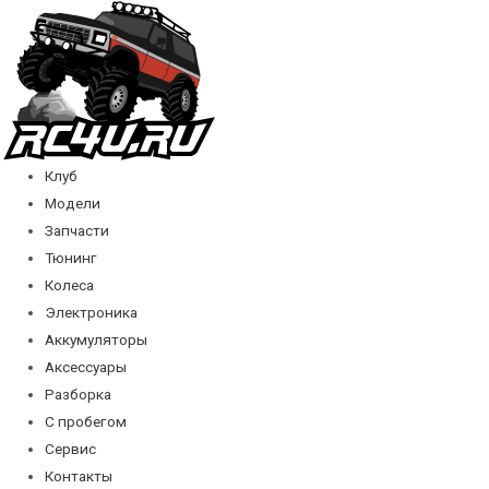
Перейти
к
содержимому
Клуб
Модели
Запчасти
Тюнинг
Колеса
Электроника
Аккумуляторы
Аксессуары
Разборка
С пробегом
Сервис
Контакты