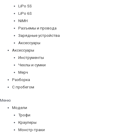
LiPo 5S
LiPo 6S
NiMH
Разъемы и провода
Зарядные устройства
Аксессуары
Аксессуары
Инструменты
Чехлы и сумки
Мерч
Разборка
С пробегом
Меню
Модели
Трофи
Краулеры
Монстр-траки