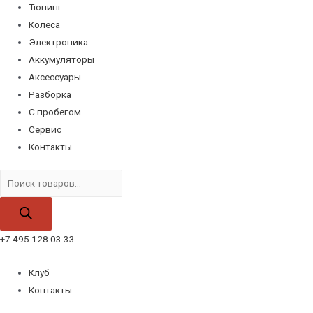
Тюнинг
Колеса
Электроника
Аккумуляторы
Аксессуары
Разборка
С пробегом
Сервис
Контакты
Поиск
товаров
+7 495 128 03 33
Клуб
Контакты