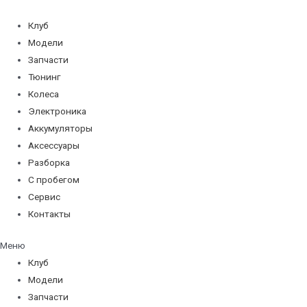
Перейти
к
Клуб
содержимому
Модели
Запчасти
Тюнинг
Колеса
Электроника
Аккумуляторы
Аксессуары
Разборка
С пробегом
Сервис
Контакты
Меню
Клуб
Модели
Запчасти