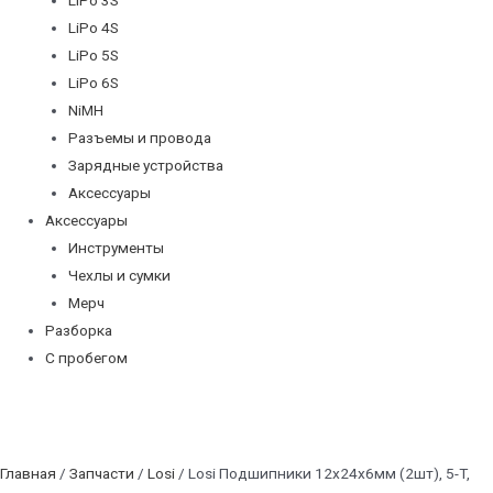
LiPo 4S
LiPo 5S
LiPo 6S
NiMH
Разъемы и провода
Зарядные устройства
Аксессуары
Аксессуары
Инструменты
Чехлы и сумки
Мерч
Разборка
С пробегом
Главная
/
Запчасти
/
Losi
/ Losi Подшипники 12x24x6мм (2шт), 5-T,