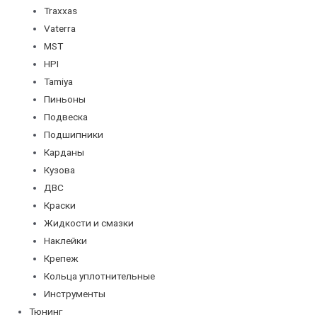
Traxxas
Vaterra
MST
HPI
Tamiya
Пиньоны
Подвеска
Подшипники
Карданы
Кузова
ДВС
Краски
Жидкости и смазки
Наклейки
Крепеж
Кольца уплотнительные
Инструменты
Тюнинг