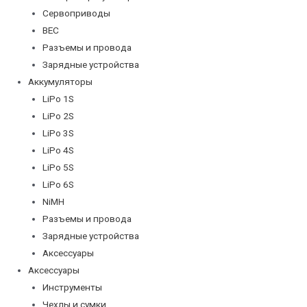
Сервоприводы
BEC
Разъемы и провода
Зарядные устройства
Аккумуляторы
LiPo 1S
LiPo 2S
LiPo 3S
LiPo 4S
LiPo 5S
LiPo 6S
NiMH
Разъемы и провода
Зарядные устройства
Аксессуары
Аксессуары
Инструменты
Чехлы и сумки