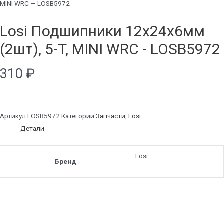
MINI WRC — LOSB5972
Losi Подшипники 12x24x6мм
(2шт), 5-T, MINI WRC - LOSB5972
310
₽
Артикул
LOSB5972
Категории
Запчасти
,
Losi
Детали
Losi
Бренд