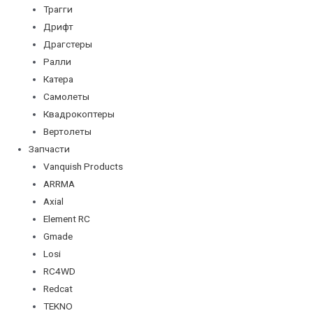
Трагги
Дрифт
Драгстеры
Ралли
Катера
Самолеты
Квадрокоптеры
Вертолеты
Запчасти
Vanquish Products
ARRMA
Axial
Element RC
Gmade
Losi
RC4WD
Redcat
TEKNO