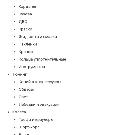
Карданы
Кузова
ДВС
Краски
Жидкости и смазки
Наклейки
Крепеж
Кольца уплотнительные
Инструменты
Тюнинг
Копийные аксессуары
Обвесы
Свет
Лебедки и эвакуация
Колеса
Трофи и краулеры
Шорт-корс
Багги