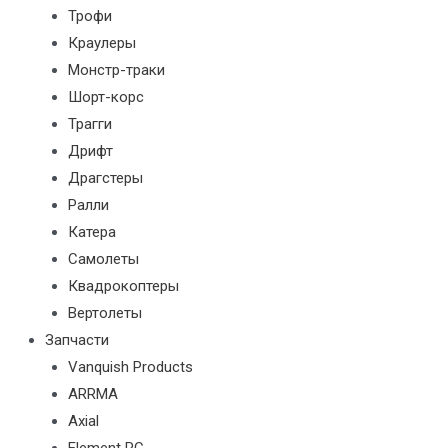
Трофи
Краулеры
Монстр-траки
Шорт-корс
Трагги
Дрифт
Драгстеры
Ралли
Катера
Самолеты
Квадрокоптеры
Вертолеты
Запчасти
Vanquish Products
ARRMA
Axial