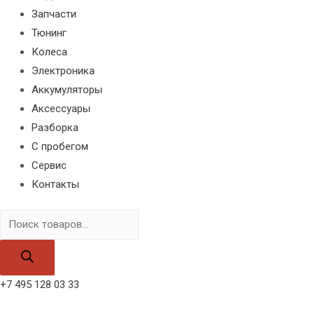
Запчасти
Тюнинг
Колеса
Электроника
Аккумуляторы
Аксессуары
Разборка
С пробегом
Сервис
Контакты
Поиск
товаров
+7 495 128 03 33