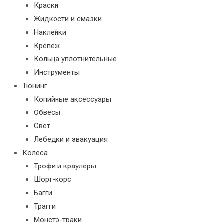
Краски
Жидкости и смазки
Наклейки
Крепеж
Кольца уплотнительные
Инструменты
Тюнинг
Копийные аксессуары
Обвесы
Свет
Лебедки и эвакуация
Колеса
Трофи и краулеры
Шорт-корс
Багги
Трагги
Монстр-траки