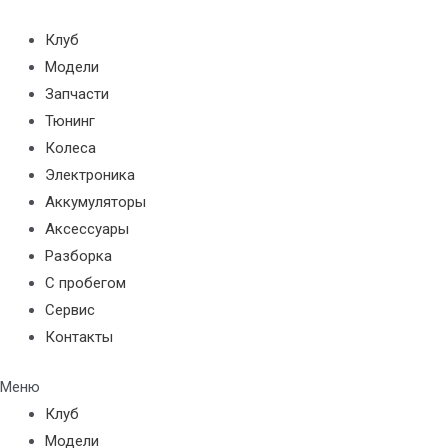
Перейти
к
Клуб
содержимому
Модели
Запчасти
Тюнинг
Колеса
Электроника
Аккумуляторы
Аксессуары
Разборка
С пробегом
Сервис
Контакты
Меню
Клуб
Модели