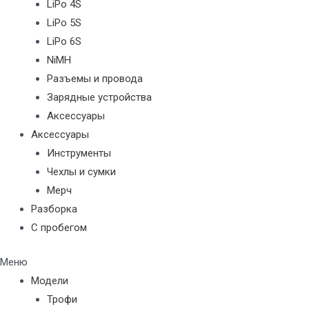
LiPo 4S
LiPo 5S
LiPo 6S
NiMH
Разъемы и провода
Зарядные устройства
Аксессуары
Аксессуары
Инструменты
Чехлы и сумки
Мерч
Разборка
С пробегом
Меню
Модели
Трофи