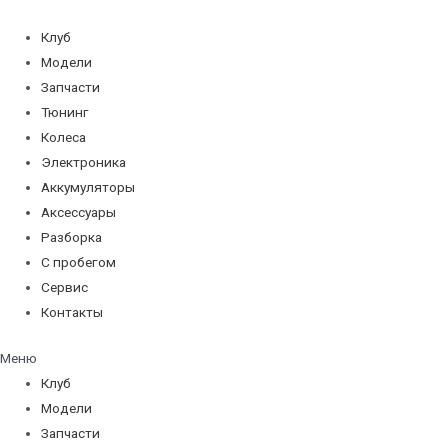
Перейти
к
Клуб
содержимому
Модели
Запчасти
Тюнинг
Колеса
Электроника
Аккумуляторы
Аксессуары
Разборка
С пробегом
Сервис
Контакты
Меню
Клуб
Модели
Запчасти