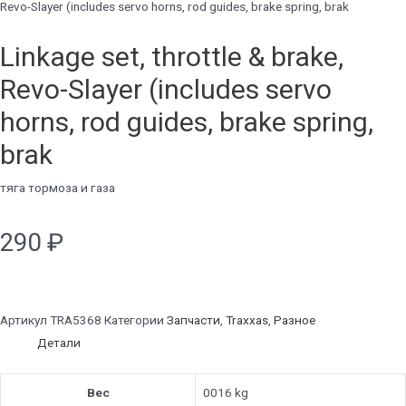
Revo-Slayer (includes servo horns, rod guides, brake spring, brak
Linkage set, throttle & brake,
Revo-Slayer (includes servo
horns, rod guides, brake spring,
brak
тяга тормоза и газа
290
₽
Артикул
TRA5368
Категории
Запчасти
,
Traxxas
,
Разное
Детали
Вес
0016 kg