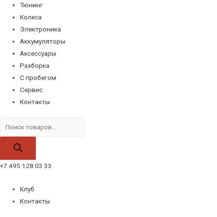
Тюнинг
Колеса
Электроника
Аккумуляторы
Аксессуары
Разборка
С пробегом
Сервис
Контакты
Поиск
товаров
+7 495 128 03 33
Клуб
Контакты