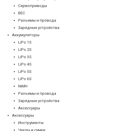
Сервоприводы
BEC
Разъемы и провода
Зарядные устройства
Аккумуляторы
LiPo 1S
LiPo 2S
LiPo 3S
LiPo 4S
LiPo 5S
LiPo 6S
NiMH
Разъемы и провода
Зарядные устройства
Аксессуары
Аксессуары
Инструменты
Чехлы и сумки