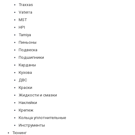
Traxxas
Vaterra
MST
HPI
Tamiya
Пиньоны
Подвеска
Подшипники
Карданы
Кузова
ДВС
Краски
Жидкости и смазки
Наклейки
Крепеж
Кольца уплотнительные
Инструменты
Тюнинг