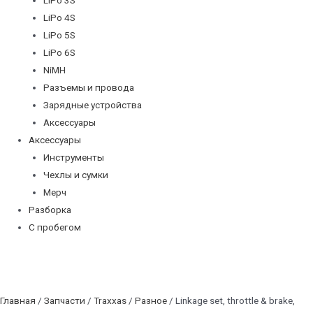
LiPo 4S
LiPo 5S
LiPo 6S
NiMH
Разъемы и провода
Зарядные устройства
Аксессуары
Аксессуары
Инструменты
Чехлы и сумки
Мерч
Разборка
С пробегом
Главная
/
Запчасти
/
Traxxas
/
Разное
/ Linkage set, throttle & brake,