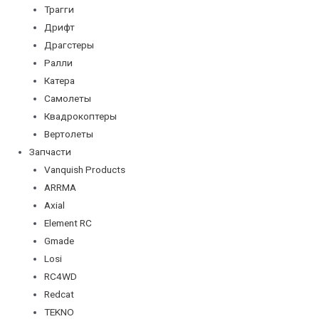
Трагги
Дрифт
Драгстеры
Ралли
Катера
Самолеты
Квадрокоптеры
Вертолеты
Запчасти
Vanquish Products
ARRMA
Axial
Element RC
Gmade
Losi
RC4WD
Redcat
TEKNO