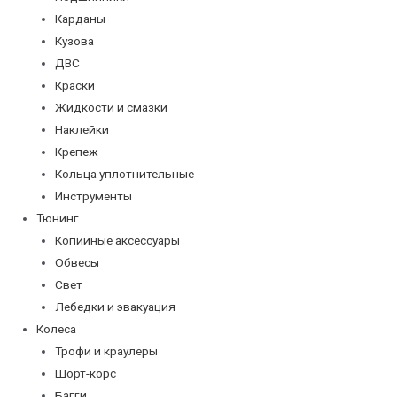
Карданы
Кузова
ДВС
Краски
Жидкости и смазки
Наклейки
Крепеж
Кольца уплотнительные
Инструменты
Тюнинг
Копийные аксессуары
Обвесы
Свет
Лебедки и эвакуация
Колеса
Трофи и краулеры
Шорт-корс
Багги