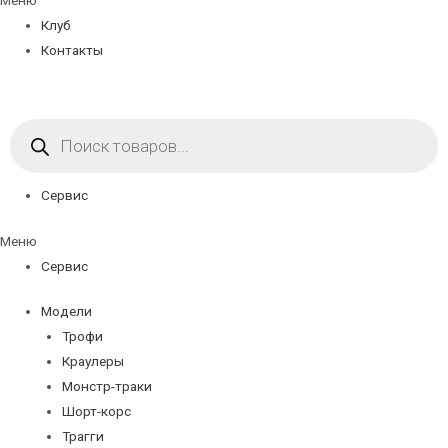
Меню
Клуб
Контакты
Поиск
товаров
Сервис
Меню
Сервис
Модели
Трофи
Краулеры
Монстр-траки
Шорт-корс
Трагги