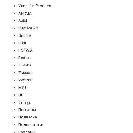
Vanquish Products
ARRMA
Axial
Element RC
Gmade
Losi
RC4WD
Redcat
TEKNO
Traxxas
Vaterra
MST
HPI
Tamiya
Пиньоны
Подвеска
Подшипники
Карданы