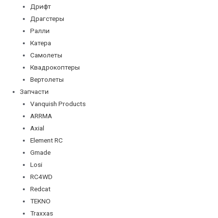
Дрифт
Драгстеры
Ралли
Катера
Самолеты
Квадрокоптеры
Вертолеты
Запчасти
Vanquish Products
ARRMA
Axial
Element RC
Gmade
Losi
RC4WD
Redcat
TEKNO
Traxxas