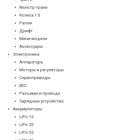
Монстр-траки
Колеса 1:5
Ралли
Дрифт
Мини-модели
Аксессуары
Электроника
Аппаратура
Моторы и регуляторы
Сервоприводы
BEC
Разъемы и провода
Зарядные устройства
Аккумуляторы
LiPo 1S
LiPo 2S
LiPo 3S
LiPo 4S