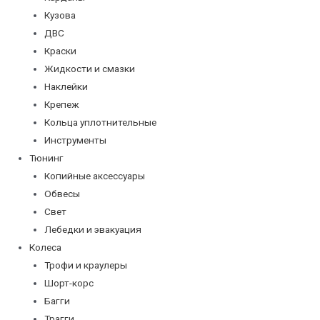
Кузова
ДВС
Краски
Жидкости и смазки
Наклейки
Крепеж
Кольца уплотнительные
Инструменты
Тюнинг
Копийные аксессуары
Обвесы
Свет
Лебедки и эвакуация
Колеса
Трофи и краулеры
Шорт-корс
Багги
Трагги