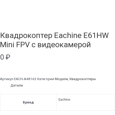
Квадрокоптер Eachine E61HW
Mini FPV с видеокамерой
0
₽
Артикул
EACH-A48163
Категории
Модели
,
Квадрокоптеры
Детали
Eachine
Бренд