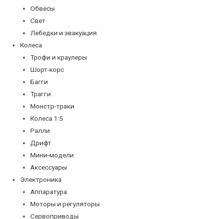
Обвесы
Свет
Лебедки и эвакуация
Колеса
Трофи и краулеры
Шорт-корс
Багги
Трагги
Монстр-траки
Колеса 1:5
Ралли
Дрифт
Мини-модели
Аксессуары
Электроника
Аппаратура
Моторы и регуляторы
Сервоприводы