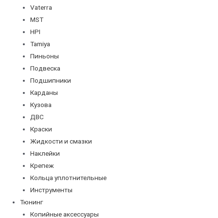
Vaterra
MST
HPI
Tamiya
Пиньоны
Подвеска
Подшипники
Карданы
Кузова
ДВС
Краски
Жидкости и смазки
Наклейки
Крепеж
Кольца уплотнительные
Инструменты
Тюнинг
Копийные аксессуары