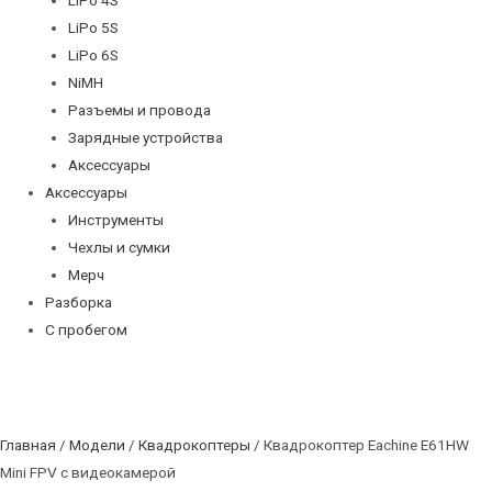
LiPo 5S
LiPo 6S
NiMH
Разъемы и провода
Зарядные устройства
Аксессуары
Аксессуары
Инструменты
Чехлы и сумки
Мерч
Разборка
С пробегом
Главная
/
Модели
/
Квадрокоптеры
/ Квадрокоптер Eachine E61HW
Mini FPV с видеокамерой