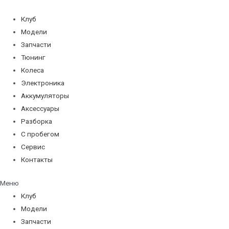
Перейти
к
Клуб
содержимому
Модели
Запчасти
Тюнинг
Колеса
Электроника
Аккумуляторы
Аксессуары
Разборка
С пробегом
Сервис
Контакты
Меню
Клуб
Модели
Запчасти