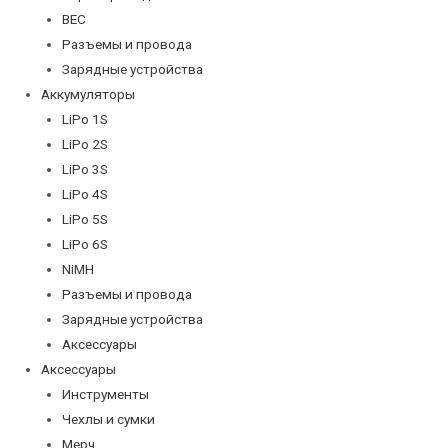
BEC
Разъемы и провода
Зарядные устройства
Аккумуляторы
LiPo 1S
LiPo 2S
LiPo 3S
LiPo 4S
LiPo 5S
LiPo 6S
NiMH
Разъемы и провода
Зарядные устройства
Аксессуары
Аксессуары
Инструменты
Чехлы и сумки
Мерч