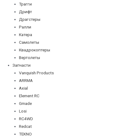
Трагги
Дрифт
Драгстеры
Ралли
Катера
Самолеты
Квадрокоптеры
Вертолеты
Запчасти
Vanquish Products
ARRMA
Axial
Element RC
Gmade
Losi
RC4WD
Redcat
TEKNO