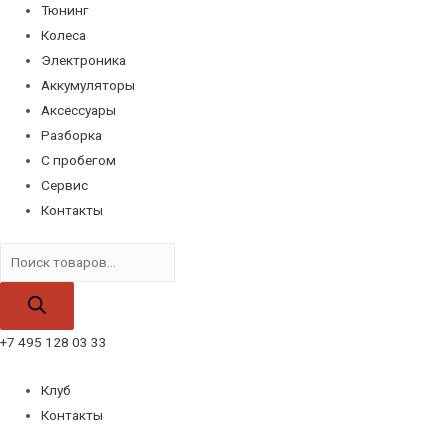
Тюнинг
Колеса
Электроника
Аккумуляторы
Аксессуары
Разборка
С пробегом
Сервис
Контакты
Поиск
товаров
+7 495 128 03 33
Клуб
Контакты