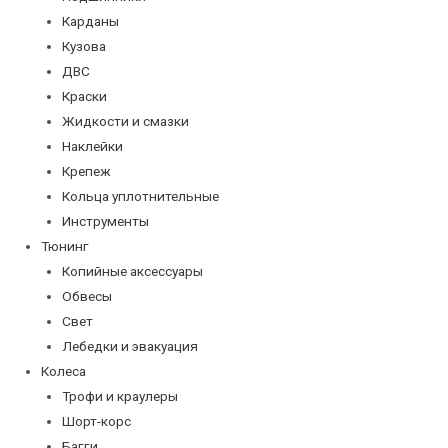
Карданы
Кузова
ДВС
Краски
Жидкости и смазки
Наклейки
Крепеж
Кольца уплотнительные
Инструменты
Тюнинг
Копийные аксессуары
Обвесы
Свет
Лебедки и эвакуация
Колеса
Трофи и краулеры
Шорт-корс
Багги