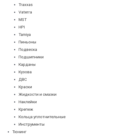
Traxxas
Vaterra
MST
HPI
Tamiya
Пиньоны
Подвеска
Подшипники
Карданы
Кузова
ДВС
Краски
Жидкости и смазки
Наклейки
Крепеж
Кольца уплотнительные
Инструменты
Тюнинг