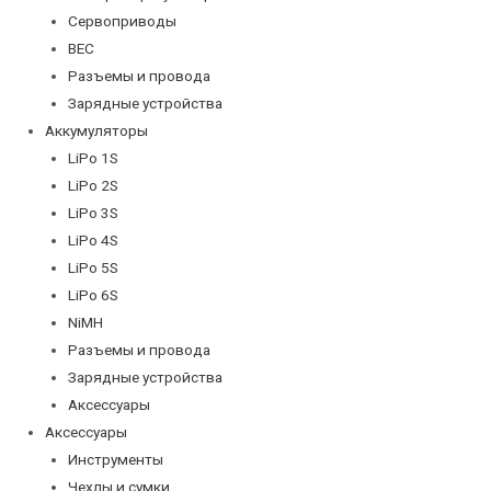
Сервоприводы
BEC
Разъемы и провода
Зарядные устройства
Аккумуляторы
LiPo 1S
LiPo 2S
LiPo 3S
LiPo 4S
LiPo 5S
LiPo 6S
NiMH
Разъемы и провода
Зарядные устройства
Аксессуары
Аксессуары
Инструменты
Чехлы и сумки