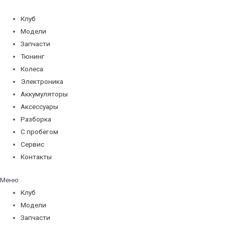
Перейти
к
Клуб
содержимому
Модели
Запчасти
Тюнинг
Колеса
Электроника
Аккумуляторы
Аксессуары
Разборка
С пробегом
Сервис
Контакты
Меню
Клуб
Модели
Запчасти