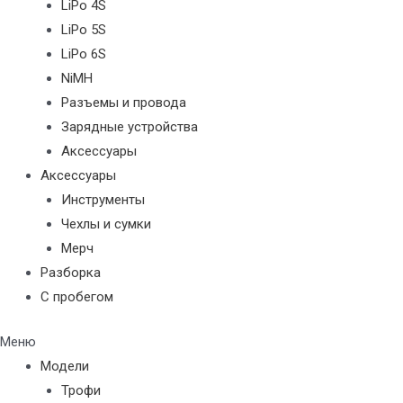
LiPo 4S
LiPo 5S
LiPo 6S
NiMH
Разъемы и провода
Зарядные устройства
Аксессуары
Аксессуары
Инструменты
Чехлы и сумки
Мерч
Разборка
С пробегом
Меню
Модели
Трофи