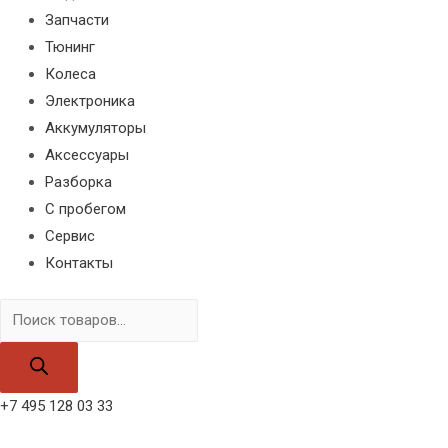
Запчасти
Тюнинг
Колеса
Электроника
Аккумуляторы
Аксессуары
Разборка
С пробегом
Сервис
Контакты
Поиск
товаров
+7 495 128 03 33