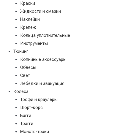
Краски
Жидкости и смазки
Наклейки
Крепеж
Кольца уплотнительные
Инструменты
Тюнинг
Копийные аксессуары
Обвесы
Свет
Лебедки и эвакуация
Колеса
Трофи и краулеры
Шорт-корс
Багги
Трагги
Монстр-траки