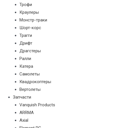
Трофи
Краулеры
Монстр-траки
Шорт-корс
Трагги
Дрифт
Драгстеры
Ралли
Катера
Самолеты
Квадрокоптеры
Вертолеты
Запчасти
Vanquish Products
ARRMA
Axial