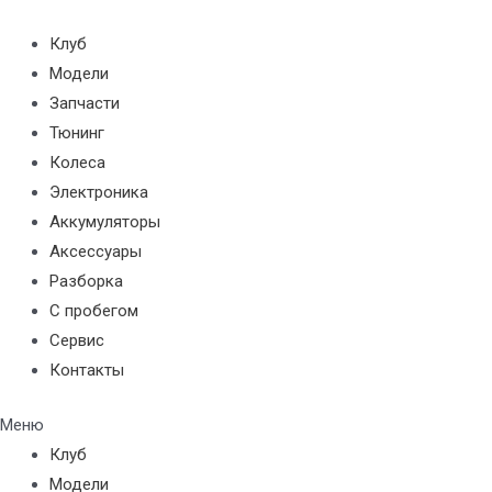
Перейти
к
Клуб
содержимому
Модели
Запчасти
Тюнинг
Колеса
Электроника
Аккумуляторы
Аксессуары
Разборка
С пробегом
Сервис
Контакты
Меню
Клуб
Модели