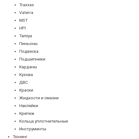
Traxxas
Vaterra
MST
HPI
Tamiya
Пиньоны
Подвеска
Подшипники
Карданы
Кузова
ДВС
Краски
Жидкости и смазки
Наклейки
Крепеж
Кольца уплотнительные
Инструменты
Тюнинг