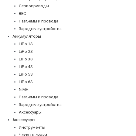
Сервоприводы
BEC
Разъемы и провода
Зарядные устройства
Аккумуляторы
LiPo 1S
LiPo 2S
LiPo 3S
LiPo 4S
LiPo 5S
LiPo 6S
NiMH
Разъемы и провода
Зарядные устройства
Аксессуары
Аксессуары
Инструменты
Чехлы и сумки