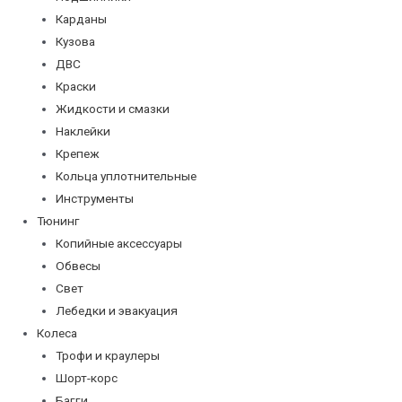
Карданы
Кузова
ДВС
Краски
Жидкости и смазки
Наклейки
Крепеж
Кольца уплотнительные
Инструменты
Тюнинг
Копийные аксессуары
Обвесы
Свет
Лебедки и эвакуация
Колеса
Трофи и краулеры
Шорт-корс
Багги