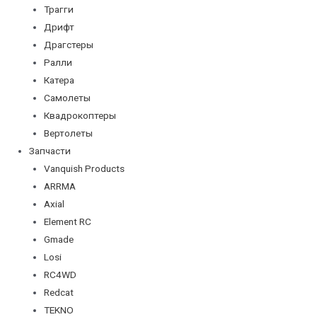
Трагги
Дрифт
Драгстеры
Ралли
Катера
Самолеты
Квадрокоптеры
Вертолеты
Запчасти
Vanquish Products
ARRMA
Axial
Element RC
Gmade
Losi
RC4WD
Redcat
TEKNO