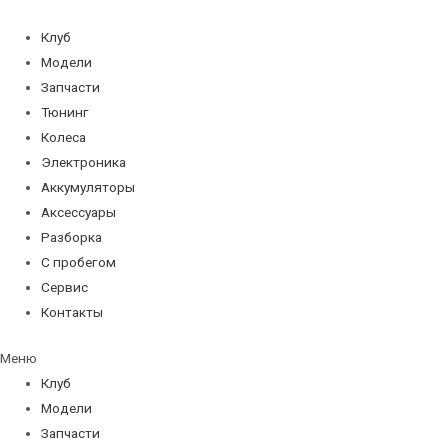
Перейти
к
Клуб
содержимому
Модели
Запчасти
Тюнинг
Колеса
Электроника
Аккумуляторы
Аксессуары
Разборка
С пробегом
Сервис
Контакты
Меню
Клуб
Модели
Запчасти