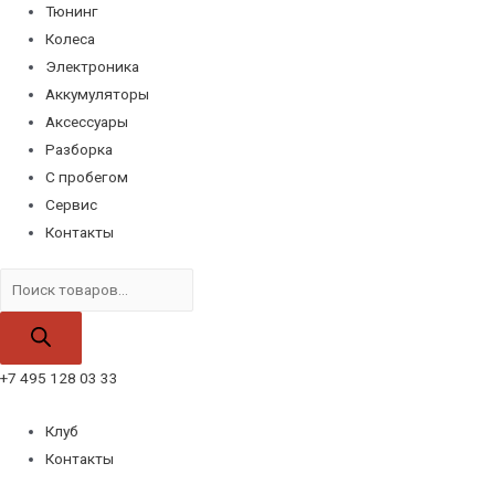
Тюнинг
Колеса
Электроника
Аккумуляторы
Аксессуары
Разборка
С пробегом
Сервис
Контакты
Поиск
товаров
+7 495 128 03 33
Клуб
Контакты