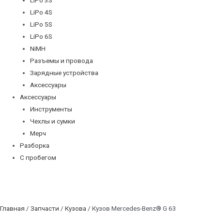
LiPo 4S
LiPo 5S
LiPo 6S
NiMH
Разъемы и провода
Зарядные устройства
Аксессуары
Аксессуары
Инструменты
Чехлы и сумки
Мерч
Разборка
С пробегом
Главная
/
Запчасти
/
Кузова
/ Кузов Mercedes-Benz® G 63