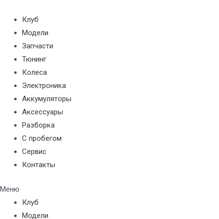
Перейти
к
Клуб
содержимому
Модели
Запчасти
Тюнинг
Колеса
Электроника
Аккумуляторы
Аксессуары
Разборка
С пробегом
Сервис
Контакты
Меню
Клуб
Модели