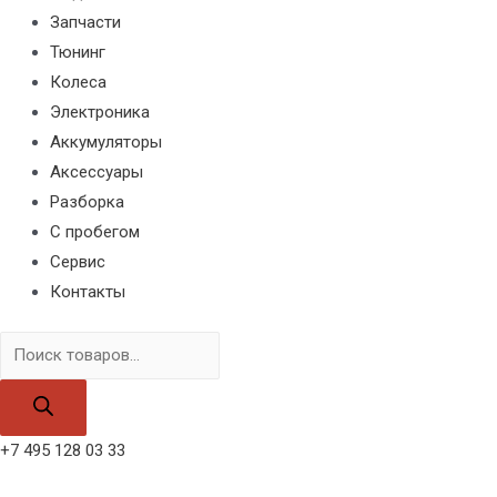
Запчасти
Тюнинг
Колеса
Электроника
Аккумуляторы
Аксессуары
Разборка
С пробегом
Сервис
Контакты
Поиск
товаров
+7 495 128 03 33