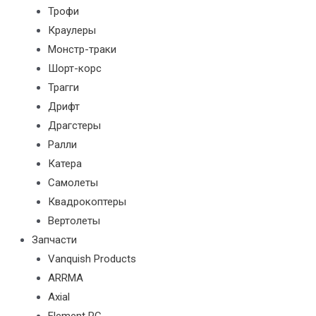
Трофи
Краулеры
Монстр-траки
Шорт-корс
Трагги
Дрифт
Драгстеры
Ралли
Катера
Самолеты
Квадрокоптеры
Вертолеты
Запчасти
Vanquish Products
ARRMA
Axial