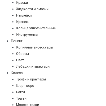
Краски
Жидкости и смазки
Наклейки
Крепеж
Кольца уплотнительные
Инструменты
Тюнинг
Копийные аксессуары
Обвесы
Свет
Лебедки и эвакуация
Колеса
Трофи и краулеры
Шорт-корс
Багги
Трагги
Монстр-траки