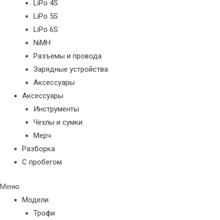
LiPo 4S
LiPo 5S
LiPo 6S
NiMH
Разъемы и провода
Зарядные устройства
Аксессуары
Аксессуары
Инструменты
Чехлы и сумки
Мерч
Разборка
С пробегом
Меню
Модели
Трофи