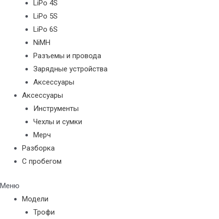
LiPo 4S
LiPo 5S
LiPo 6S
NiMH
Разъемы и провода
Зарядные устройства
Аксессуары
Аксессуары
Инструменты
Чехлы и сумки
Мерч
Разборка
С пробегом
Меню
Модели
Трофи