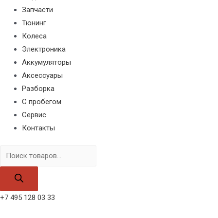
Запчасти
Тюнинг
Колеса
Электроника
Аккумуляторы
Аксессуары
Разборка
С пробегом
Сервис
Контакты
Поиск
товаров
+7 495 128 03 33