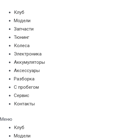
Перейти
к
Клуб
содержимому
Модели
Запчасти
Тюнинг
Колеса
Электроника
Аккумуляторы
Аксессуары
Разборка
С пробегом
Сервис
Контакты
Меню
Клуб
Модели