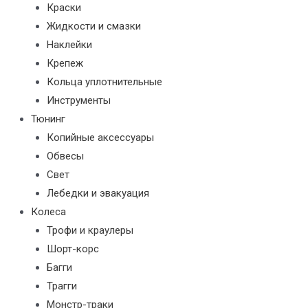
Краски
Жидкости и смазки
Наклейки
Крепеж
Кольца уплотнительные
Инструменты
Тюнинг
Копийные аксессуары
Обвесы
Свет
Лебедки и эвакуация
Колеса
Трофи и краулеры
Шорт-корс
Багги
Трагги
Монстр-траки