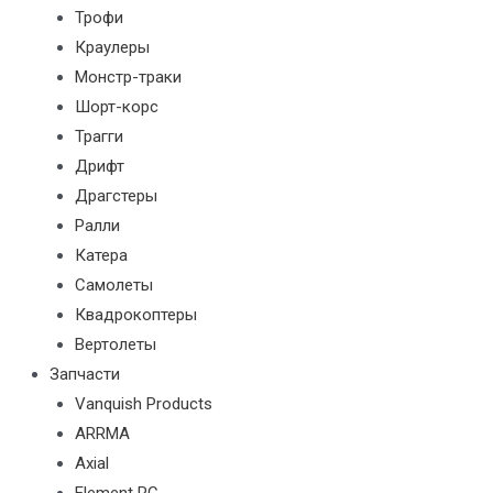
Трофи
Краулеры
Монстр-траки
Шорт-корс
Трагги
Дрифт
Драгстеры
Ралли
Катера
Самолеты
Квадрокоптеры
Вертолеты
Запчасти
Vanquish Products
ARRMA
Axial