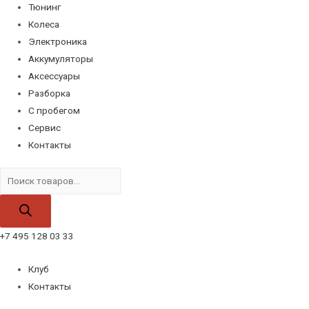
Тюнинг
Колеса
Электроника
Аккумуляторы
Аксессуары
Разборка
С пробегом
Сервис
Контакты
Поиск
товаров
+7 495 128 03 33
Клуб
Контакты