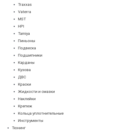
Traxxas
Vaterra
MST
HPI
Tamiya
Пиньоны
Подвеска
Подшипники
Карданы
Кузова
ДВС
Краски
Жидкости и смазки
Наклейки
Крепеж
Кольца уплотнительные
Инструменты
Тюнинг