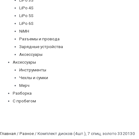
LiPo 4S
LiPo 5S
LiPo 6S
NiMH
Разъемы и провода
Зарядные устройства
Аксессуары
Аксессуары
Инструменты
Чехлы и сумки
Мерч
Разборка
С пробегом
Главная
/
Разное
/ Комплект дисков (4шт.), 7 спиц, золото 3320130