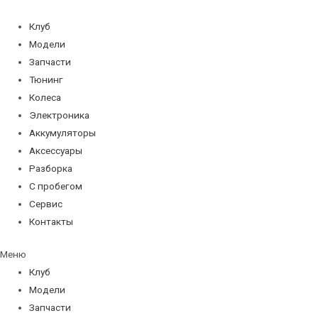
Перейти
к
Клуб
содержимому
Модели
Запчасти
Тюнинг
Колеса
Электроника
Аккумуляторы
Аксессуары
Разборка
С пробегом
Сервис
Контакты
Меню
Клуб
Модели
Запчасти