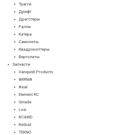
Трагги
Дрифт
Драгстеры
Ралли
Катера
Самолеты
Квадрокоптеры
Вертолеты
Запчасти
Vanquish Products
ARRMA
Axial
Element RC
Gmade
Losi
RC4WD
Redcat
TEKNO