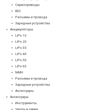
Сервоприводы
BEC
Разъемы и провода
Зарядные устройства
Аккумуляторы
LiPo 1S
LiPo 2S
LiPo 3S
LiPo 4S
LiPo 5S
LiPo 6S
NiMH
Разъемы и провода
Зарядные устройства
Аксессуары
Аксессуары
Инструменты
Чехлы и сумки