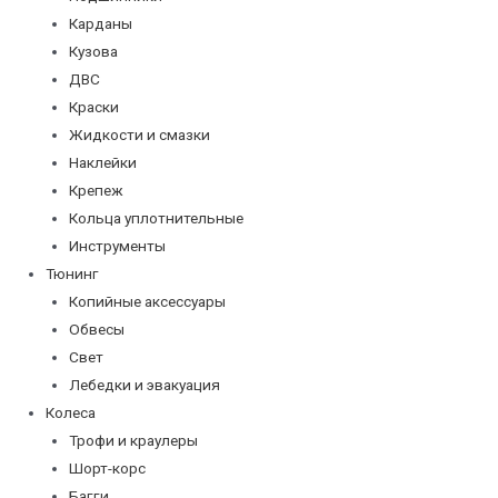
Карданы
Кузова
ДВС
Краски
Жидкости и смазки
Наклейки
Крепеж
Кольца уплотнительные
Инструменты
Тюнинг
Копийные аксессуары
Обвесы
Свет
Лебедки и эвакуация
Колеса
Трофи и краулеры
Шорт-корс
Багги