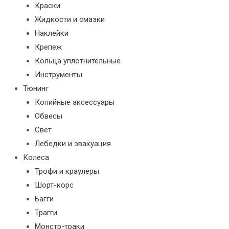
Краски
Жидкости и смазки
Наклейки
Крепеж
Кольца уплотнительные
Инструменты
Тюнинг
Копийные аксессуары
Обвесы
Свет
Лебедки и эвакуация
Колеса
Трофи и краулеры
Шорт-корс
Багги
Трагги
Монстр-траки