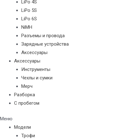
LiPo 4S
LiPo 5S
LiPo 6S
NiMH
Разъемы и провода
Зарядные устройства
Аксессуары
Аксессуары
Инструменты
Чехлы и сумки
Мерч
Разборка
С пробегом
Меню
Модели
Трофи