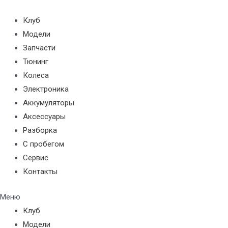
Перейти
к
Клуб
содержимому
Модели
Запчасти
Тюнинг
Колеса
Электроника
Аккумуляторы
Аксессуары
Разборка
С пробегом
Сервис
Контакты
Меню
Клуб
Модели