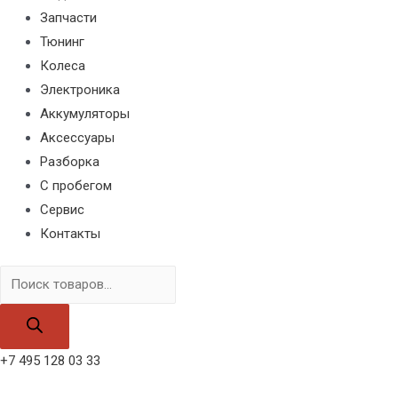
Запчасти
Тюнинг
Колеса
Электроника
Аккумуляторы
Аксессуары
Разборка
С пробегом
Сервис
Контакты
Поиск
товаров
+7 495 128 03 33