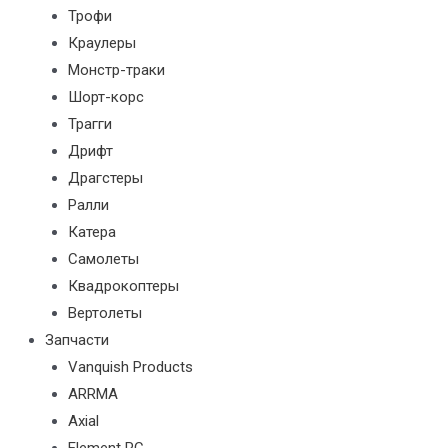
Трофи
Краулеры
Монстр-траки
Шорт-корс
Трагги
Дрифт
Драгстеры
Ралли
Катера
Самолеты
Квадрокоптеры
Вертолеты
Запчасти
Vanquish Products
ARRMA
Axial