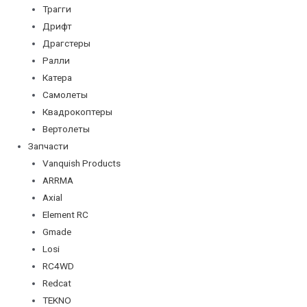
Трагги
Дрифт
Драгстеры
Ралли
Катера
Самолеты
Квадрокоптеры
Вертолеты
Запчасти
Vanquish Products
ARRMA
Axial
Element RC
Gmade
Losi
RC4WD
Redcat
TEKNO