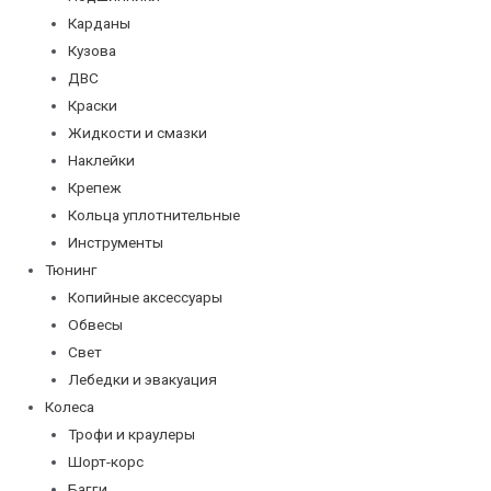
Карданы
Кузова
ДВС
Краски
Жидкости и смазки
Наклейки
Крепеж
Кольца уплотнительные
Инструменты
Тюнинг
Копийные аксессуары
Обвесы
Свет
Лебедки и эвакуация
Колеса
Трофи и краулеры
Шорт-корс
Багги