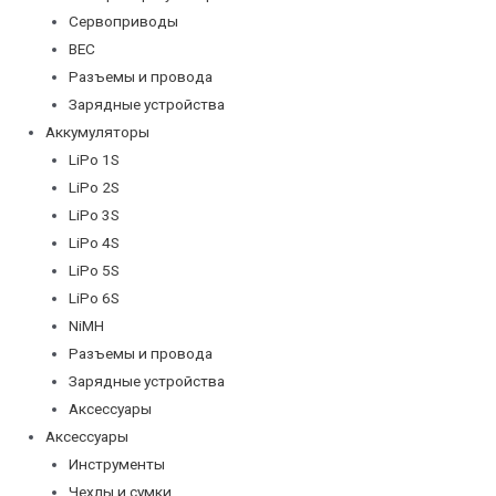
Сервоприводы
BEC
Разъемы и провода
Зарядные устройства
Аккумуляторы
LiPo 1S
LiPo 2S
LiPo 3S
LiPo 4S
LiPo 5S
LiPo 6S
NiMH
Разъемы и провода
Зарядные устройства
Аксессуары
Аксессуары
Инструменты
Чехлы и сумки