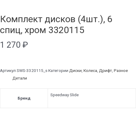
Комплект дисков (4шт.), 6
спиц, хром 3320115
1 270
₽
Артикул
SWS-3320115_s
Категории
Диски
,
Колеса
,
Дрифт
,
Разное
Детали
Speedway Slide
Бренд