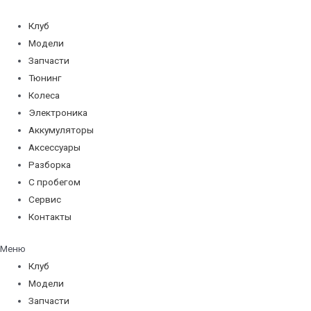
Перейти
к
Клуб
содержимому
Модели
Запчасти
Тюнинг
Колеса
Электроника
Аккумуляторы
Аксессуары
Разборка
С пробегом
Сервис
Контакты
Меню
Клуб
Модели
Запчасти