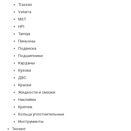
Traxxas
Vaterra
MST
HPI
Tamiya
Пиньоны
Подвеска
Подшипники
Карданы
Кузова
ДВС
Краски
Жидкости и смазки
Наклейки
Крепеж
Кольца уплотнительные
Инструменты
Тюнинг