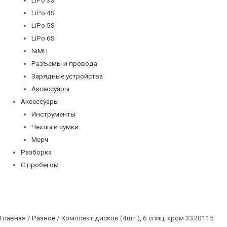
LiPo 4S
LiPo 5S
LiPo 6S
NiMH
Разъемы и провода
Зарядные устройства
Аксессуары
Аксессуары
Инструменты
Чехлы и сумки
Мерч
Разборка
С пробегом
Главная
/
Разное
/ Комплект дисков (4шт.), 6 спиц, хром 3320115