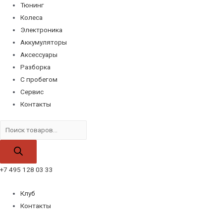
Тюнинг
Колеса
Электроника
Аккумуляторы
Аксессуары
Разборка
С пробегом
Сервис
Контакты
Поиск
товаров
+7 495 128 03 33
Клуб
Контакты