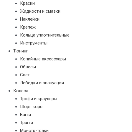
Краски
Жидкости и смазки
Наклейки
Крепеж
Кольца уплотнительные
Инструменты
Тюнинг
Копийные аксессуары
Обвесы
Свет
Лебедки и эвакуация
Колеса
Трофи и краулеры
Шорт-корс
Багги
Трагги
Монстр-траки