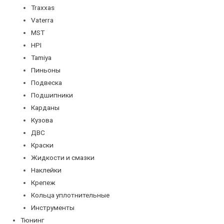
Traxxas
Vaterra
MST
HPI
Tamiya
Пиньоны
Подвеска
Подшипники
Карданы
Кузова
ДВС
Краски
Жидкости и смазки
Наклейки
Крепеж
Кольца уплотнительные
Инструменты
Тюнинг