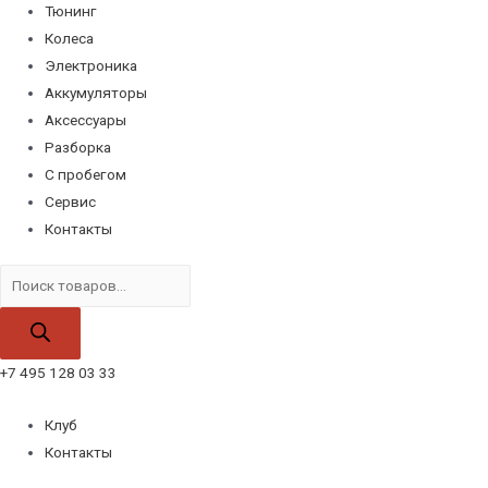
Тюнинг
Колеса
Электроника
Аккумуляторы
Аксессуары
Разборка
С пробегом
Сервис
Контакты
Поиск
товаров
+7 495 128 03 33
Клуб
Контакты