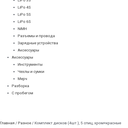
LiPo 4S
LiPo 5S
LiPo 6S
NiMH
Разъемы и провода
Зарядные устройства
Аксессуары
Аксессуары
Инструменты
Чехлы и сумки
Мерч
Разборка
С пробегом
Главная
/
Разное
/ Комплект дисков (4шт.), 5 спиц, хром+красные