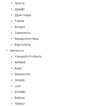
Трагги
Дрифт
Драгстеры
Ралли
Катера
Самолеты
Квадрокоптеры
Вертолеты
Запчасти
Vanquish Products
ARRMA
Axial
Element RC
Gmade
Losi
RC4WD
Redcat
TEKNO