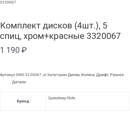
3320067
Комплект дисков (4шт.), 5
спиц, хром+красные 3320067
1 190
₽
Артикул
SWS-3320067_sr
Категории
Диски
,
Колеса
,
Дрифт
,
Разное
Детали
Speedway Slide
Бренд