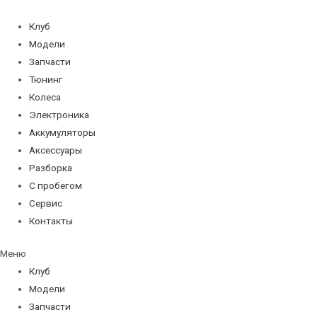
Перейти
к
Клуб
содержимому
Модели
Запчасти
Тюнинг
Колеса
Электроника
Аккумуляторы
Аксессуары
Разборка
С пробегом
Сервис
Контакты
Меню
Клуб
Модели
Запчасти