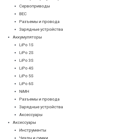
Сервоприводы
BEC
Разъемы и провода
Зарядные устройства
Аккумуляторы
LiPo 1S
LiPo 2S
LiPo 3S
LiPo 4S
LiPo 5S
LiPo 6S
NiMH
Разъемы и провода
Зарядные устройства
Аксессуары
Аксессуары
Инструменты
Чехлы и сумки