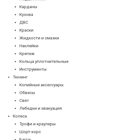
Карданы
Кузова
ДВС
Краски
Жидкости и смазки
Наклейки
Крепеж
Кольца уплотнительные
Инструменты
Тюнинг
Копийные аксессуары
Обвесы
Свет
Лебедки и эвакуация
Колеса
Трофи и краулеры
Шорт-корс
Багги