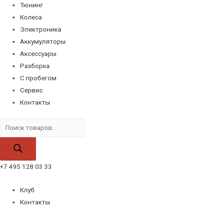
Тюнинг
Колеса
Электроника
Аккумуляторы
Аксессуары
Разборка
С пробегом
Сервис
Контакты
Поиск
товаров
+7 495 128 03 33
Клуб
Контакты