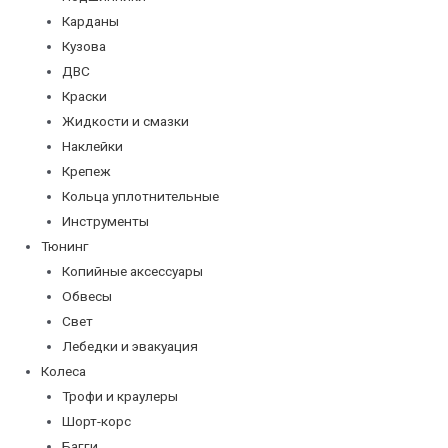
Карданы
Кузова
ДВС
Краски
Жидкости и смазки
Наклейки
Крепеж
Кольца уплотнительные
Инструменты
Тюнинг
Копийные аксессуары
Обвесы
Свет
Лебедки и эвакуация
Колеса
Трофи и краулеры
Шорт-корс
Багги