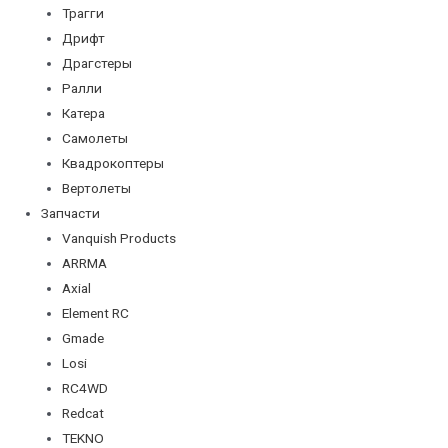
Трагги
Дрифт
Драгстеры
Ралли
Катера
Самолеты
Квадрокоптеры
Вертолеты
Запчасти
Vanquish Products
ARRMA
Axial
Element RC
Gmade
Losi
RC4WD
Redcat
TEKNO