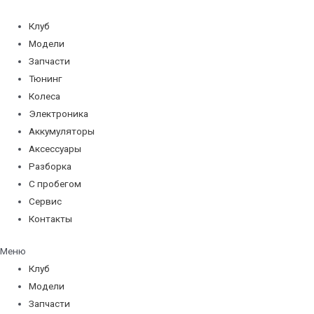
Перейти
к
Клуб
содержимому
Модели
Запчасти
Тюнинг
Колеса
Электроника
Аккумуляторы
Аксессуары
Разборка
С пробегом
Сервис
Контакты
Меню
Клуб
Модели
Запчасти