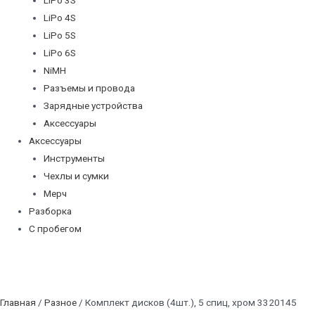
LiPo 4S
LiPo 5S
LiPo 6S
NiMH
Разъемы и провода
Зарядные устройства
Аксессуары
Аксессуары
Инструменты
Чехлы и сумки
Мерч
Разборка
С пробегом
Главная
/
Разное
/ Комплект дисков (4шт.), 5 спиц, хром 3320145