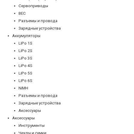
Сервоприводы
BEC
Разъемы и провода
Зарядные устройства
Аккумуляторы
LiPo 1S
LiPo 2S
LiPo 3S
LiPo 4S
LiPo 5S
LiPo 6S
NiMH
Разъемы и провода
Зарядные устройства
Аксессуары
Аксессуары
Инструменты
Чехлы и сумки