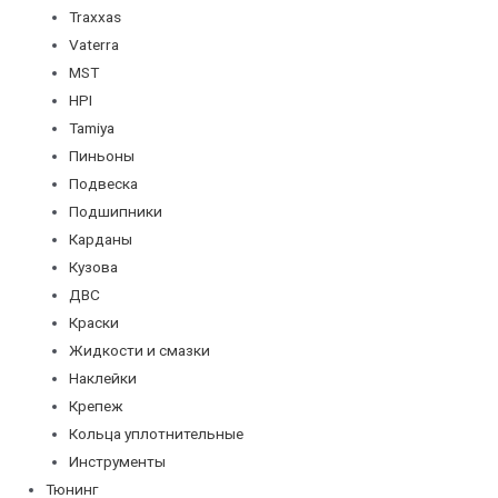
Traxxas
Vaterra
MST
HPI
Tamiya
Пиньоны
Подвеска
Подшипники
Карданы
Кузова
ДВС
Краски
Жидкости и смазки
Наклейки
Крепеж
Кольца уплотнительные
Инструменты
Тюнинг