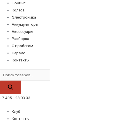
Тюнинг
Колеса
Электроника
Аккумуляторы
Аксессуары
Разборка
С пробегом
Сервис
Контакты
Поиск
товаров
+7 495 128 03 33
Клуб
Контакты