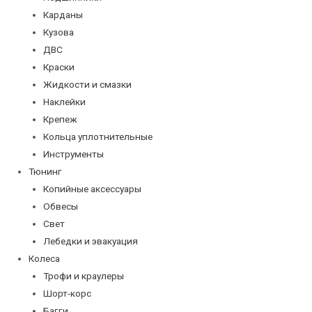
Карданы
Кузова
ДВС
Краски
Жидкости и смазки
Наклейки
Крепеж
Кольца уплотнительные
Инструменты
Тюнинг
Копийные аксессуары
Обвесы
Свет
Лебедки и эвакуация
Колеса
Трофи и краулеры
Шорт-корс
Багги