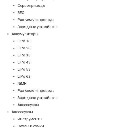
Сервоприводы
BEC
Разъемы и провода
Зарядные устройства
Аккумуляторы
LiPo 1S
LiPo 2S
LiPo 3S
LiPo 4S
LiPo 5S
LiPo 6S
NiMH
Разъемы и провода
Зарядные устройства
Аксессуары
Аксессуары
Инструменты
Чехлы и сумки