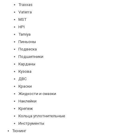
Traxxas
Vaterra
MST
HPI
Tamiya
Пиньоны
Подвеска
Подшипники
Карданы
Кузова
ДВС
Краски
Жидкости и смазки
Наклейки
Крепеж
Кольца уплотнительные
Инструменты
Тюнинг