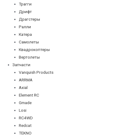
Трагги
Дрифт
Драгстеры
Ралли
Катера
Самолеты
Квадрокоптеры
Вертолеты
Запчасти
Vanquish Products
ARRMA
Axial
Element RC
Gmade
Losi
RC4WD
Redcat
TEKNO