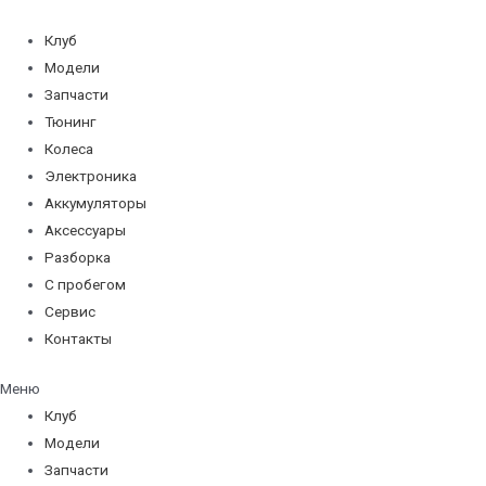
Перейти
к
Клуб
содержимому
Модели
Запчасти
Тюнинг
Колеса
Электроника
Аккумуляторы
Аксессуары
Разборка
С пробегом
Сервис
Контакты
Меню
Клуб
Модели
Запчасти