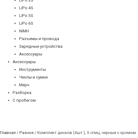
LiPo 4S
LiPo 5S
LiPo 6S
NiMH
Разъемы и провода
Зарядные устройства
Аксессуары
Аксессуары
Инструменты
Чехлы и сумки
Мерч
Разборка
С пробегом
Главная
/
Разное
/ Комплект дисков (4шт.), 5 спиц, черные с хромом