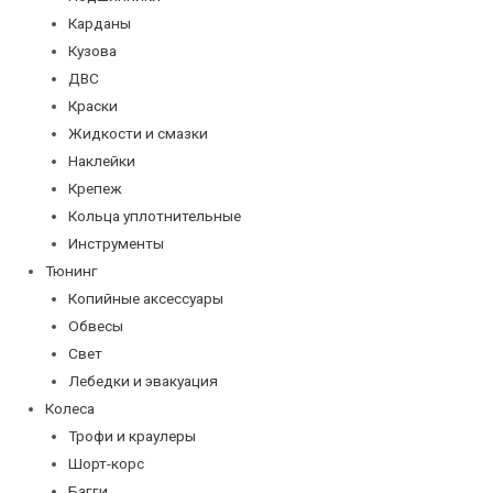
Карданы
Кузова
ДВС
Краски
Жидкости и смазки
Наклейки
Крепеж
Кольца уплотнительные
Инструменты
Тюнинг
Копийные аксессуары
Обвесы
Свет
Лебедки и эвакуация
Колеса
Трофи и краулеры
Шорт-корс
Багги