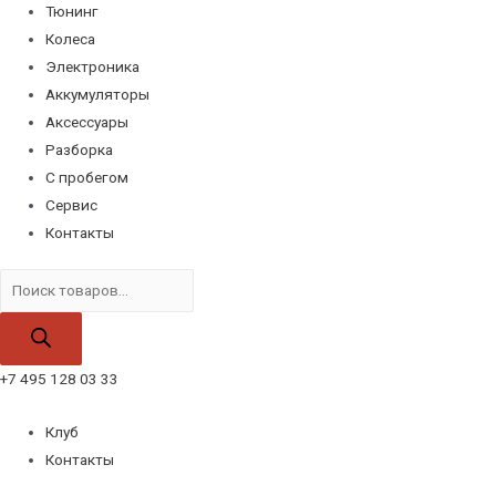
Тюнинг
Колеса
Электроника
Аккумуляторы
Аксессуары
Разборка
С пробегом
Сервис
Контакты
Поиск
товаров
+7 495 128 03 33
Клуб
Контакты