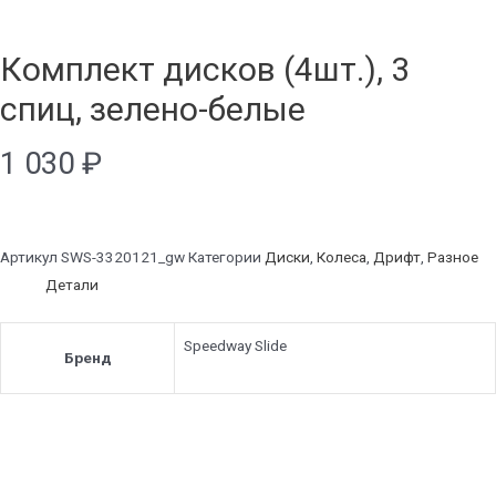
Комплект дисков (4шт.), 3
спиц, зелено-белые
1 030
₽
Артикул
SWS-3320121_gw
Категории
Диски
,
Колеса
,
Дрифт
,
Разное
Детали
Speedway Slide
Бренд