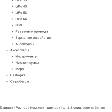
LiPo 4S
LiPo 5S
LiPo 6S
NiMH
Разъемы и провода
Зарядные устройства
Аксессуары
Аксессуары
Инструменты
Чехлы и сумки
Мерч
Разборка
С пробегом
Главная
/
Разное
/ Комплект дисков (4шт.), 3 спиц, зелено-белые