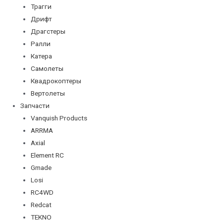
Трагги
Дрифт
Драгстеры
Ралли
Катера
Самолеты
Квадрокоптеры
Вертолеты
Запчасти
Vanquish Products
ARRMA
Axial
Element RC
Gmade
Losi
RC4WD
Redcat
TEKNO