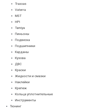
Traxxas
Vaterra
MST
HPI
Tamiya
Пиньоны
Подвеска
Подшипники
Карданы
Кузова
ДВС
Краски
Жидкости и смазки
Наклейки
Крепеж
Кольца уплотнительные
Инструменты
Тюнинг