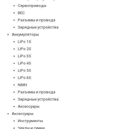
Сервоприводы
BEC
Разъемы и провода
Зарядные устройства
Аккумуляторы
LiPo 1S
LiPo 2S
LiPo 3S
LiPo 4S
LiPo 5S
LiPo 6S
NiMH
Разъемы и провода
Зарядные устройства
Аксессуары
Аксессуары
Инструменты
Чехлы и сумки