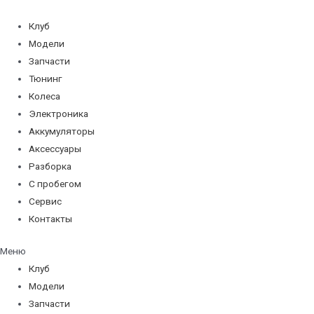
Перейти
к
Клуб
содержимому
Модели
Запчасти
Тюнинг
Колеса
Электроника
Аккумуляторы
Аксессуары
Разборка
С пробегом
Сервис
Контакты
Меню
Клуб
Модели
Запчасти