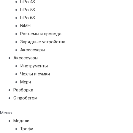
LiPo 4S
LiPo 5S
LiPo 6S
NiMH
Разъемы и провода
Зарядные устройства
Аксессуары
Аксессуары
Инструменты
Чехлы и сумки
Мерч
Разборка
С пробегом
Меню
Модели
Трофи