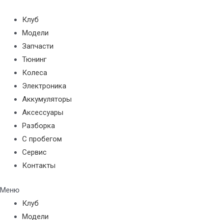
Перейти
к
Клуб
содержимому
Модели
Запчасти
Тюнинг
Колеса
Электроника
Аккумуляторы
Аксессуары
Разборка
С пробегом
Сервис
Контакты
Меню
Клуб
Модели