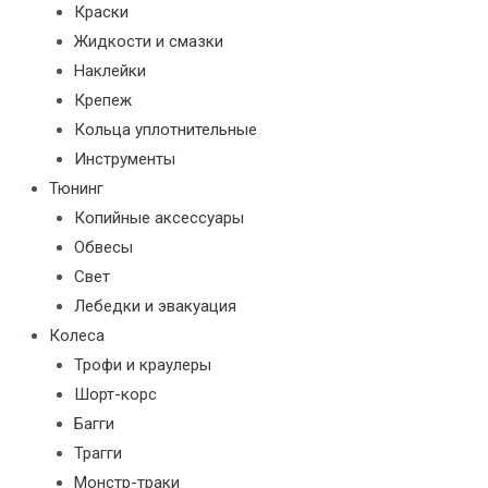
Краски
Жидкости и смазки
Наклейки
Крепеж
Кольца уплотнительные
Инструменты
Тюнинг
Копийные аксессуары
Обвесы
Свет
Лебедки и эвакуация
Колеса
Трофи и краулеры
Шорт-корс
Багги
Трагги
Монстр-траки