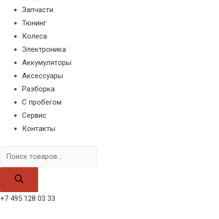
Запчасти
Тюнинг
Колеса
Электроника
Аккумуляторы
Аксессуары
Разборка
С пробегом
Сервис
Контакты
Поиск
товаров
+7 495 128 03 33