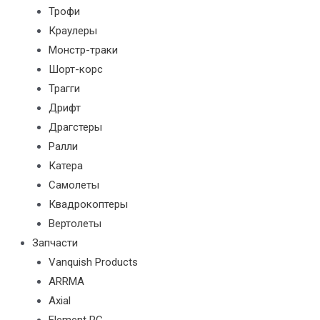
Трофи
Краулеры
Монстр-траки
Шорт-корс
Трагги
Дрифт
Драгстеры
Ралли
Катера
Самолеты
Квадрокоптеры
Вертолеты
Запчасти
Vanquish Products
ARRMA
Axial