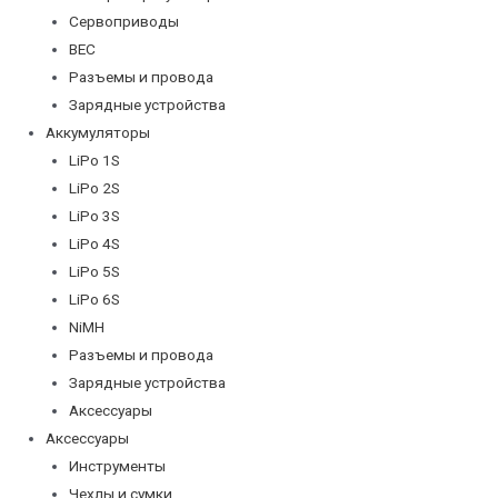
Сервоприводы
BEC
Разъемы и провода
Зарядные устройства
Аккумуляторы
LiPo 1S
LiPo 2S
LiPo 3S
LiPo 4S
LiPo 5S
LiPo 6S
NiMH
Разъемы и провода
Зарядные устройства
Аксессуары
Аксессуары
Инструменты
Чехлы и сумки