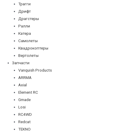
Трагги
Дрифт
Драгстеры
Ралли
Катера
Самолеты
Квадрокоптеры
Вертолеты
Запчасти
Vanquish Products
ARRMA
Axial
Element RC
Gmade
Losi
RC4WD
Redcat
TEKNO