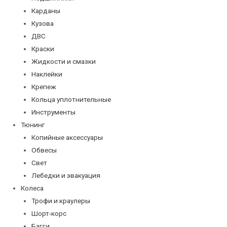
Карданы
Кузова
ДВС
Краски
Жидкости и смазки
Наклейки
Крепеж
Кольца уплотнительные
Инструменты
Тюнинг
Копийные аксессуары
Обвесы
Свет
Лебедки и эвакуация
Колеса
Трофи и краулеры
Шорт-корс
Багги