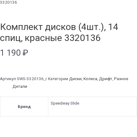
3320136
Комплект дисков (4шт.), 14
спиц, красные 3320136
1 190
₽
Артикул
SWS-3320136_r
Категории
Диски
,
Колеса
,
Дрифт
,
Разное
Детали
Speedway Slide
Бренд