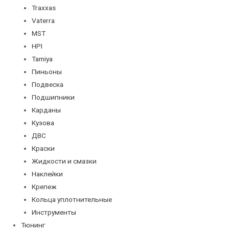
Traxxas
Vaterra
MST
HPI
Tamiya
Пиньоны
Подвеска
Подшипники
Карданы
Кузова
ДВС
Краски
Жидкости и смазки
Наклейки
Крепеж
Кольца уплотнительные
Инструменты
Тюнинг