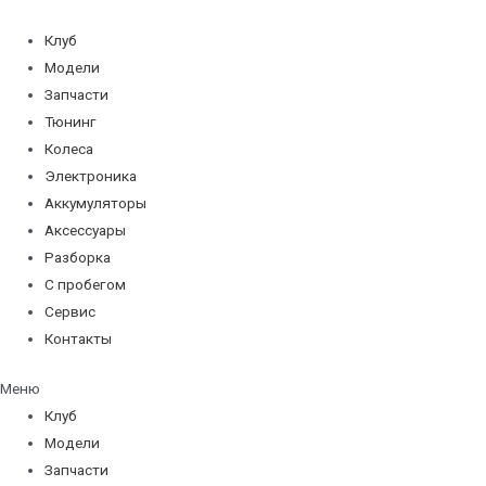
Перейти
к
Клуб
содержимому
Модели
Запчасти
Тюнинг
Колеса
Электроника
Аккумуляторы
Аксессуары
Разборка
С пробегом
Сервис
Контакты
Меню
Клуб
Модели
Запчасти