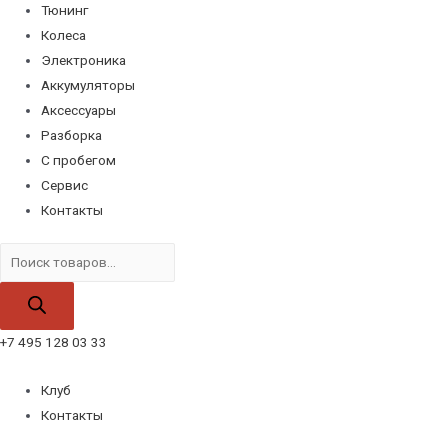
Тюнинг
Колеса
Электроника
Аккумуляторы
Аксессуары
Разборка
С пробегом
Сервис
Контакты
Поиск
товаров
+7 495 128 03 33
Клуб
Контакты