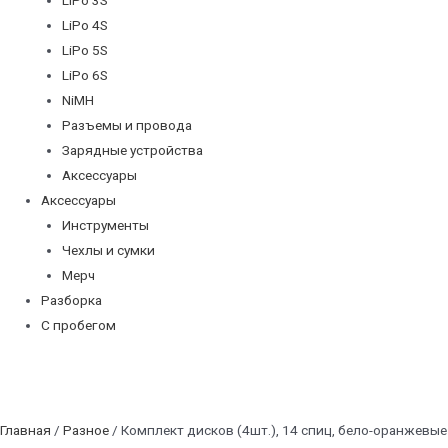
LiPo 4S
LiPo 5S
LiPo 6S
NiMH
Разъемы и провода
Зарядные устройства
Аксессуары
Аксессуары
Инструменты
Чехлы и сумки
Мерч
Разборка
С пробегом
Главная
/
Разное
/ Комплект дисков (4шт.), 14 спиц, бело-оранжевые