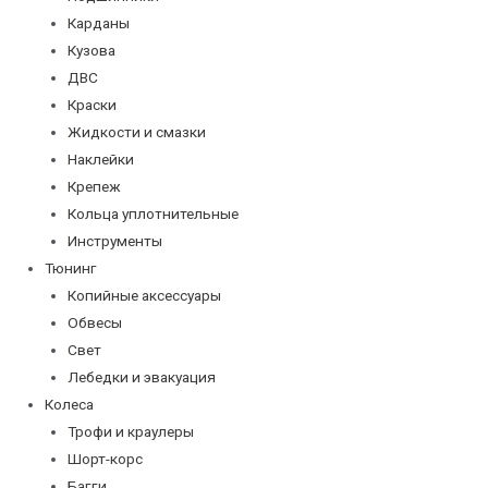
Карданы
Кузова
ДВС
Краски
Жидкости и смазки
Наклейки
Крепеж
Кольца уплотнительные
Инструменты
Тюнинг
Копийные аксессуары
Обвесы
Свет
Лебедки и эвакуация
Колеса
Трофи и краулеры
Шорт-корс
Багги