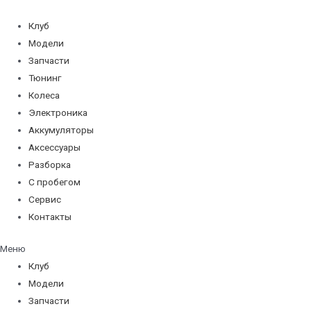
Перейти
к
Клуб
содержимому
Модели
Запчасти
Тюнинг
Колеса
Электроника
Аккумуляторы
Аксессуары
Разборка
С пробегом
Сервис
Контакты
Меню
Клуб
Модели
Запчасти