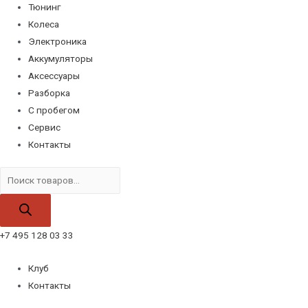
Тюнинг
Колеса
Электроника
Аккумуляторы
Аксессуары
Разборка
С пробегом
Сервис
Контакты
Поиск
товаров
+7 495 128 03 33
Клуб
Контакты