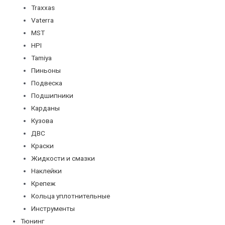
Traxxas
Vaterra
MST
HPI
Tamiya
Пиньоны
Подвеска
Подшипники
Карданы
Кузова
ДВС
Краски
Жидкости и смазки
Наклейки
Крепеж
Кольца уплотнительные
Инструменты
Тюнинг