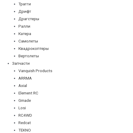
Трагги
Дрифт
Драгстеры
Ралли
Катера
Самолеты
Квадрокоптеры
Вертолеты
Запчасти
Vanquish Products
ARRMA
Axial
Element RC
Gmade
Losi
RC4WD
Redcat
TEKNO