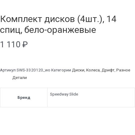
Комплект дисков (4шт.), 14
спиц, бело-оранжевые
1 110
₽
Артикул
SWS-3320120_wo
Категории
Диски
,
Колеса
,
Дрифт
,
Разное
Детали
Speedway Slide
Бренд