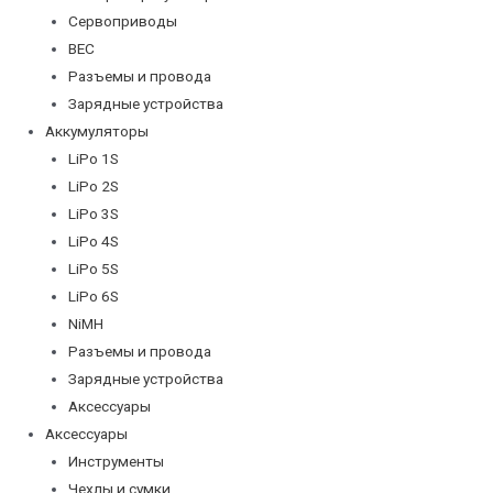
Сервоприводы
BEC
Разъемы и провода
Зарядные устройства
Аккумуляторы
LiPo 1S
LiPo 2S
LiPo 3S
LiPo 4S
LiPo 5S
LiPo 6S
NiMH
Разъемы и провода
Зарядные устройства
Аксессуары
Аксессуары
Инструменты
Чехлы и сумки