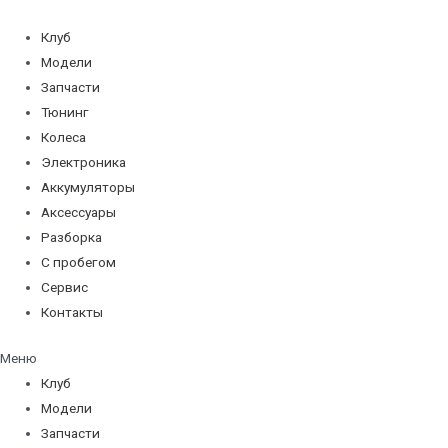
Перейти
к
Клуб
содержимому
Модели
Запчасти
Тюнинг
Колеса
Электроника
Аккумуляторы
Аксессуары
Разборка
С пробегом
Сервис
Контакты
Меню
Клуб
Модели
Запчасти