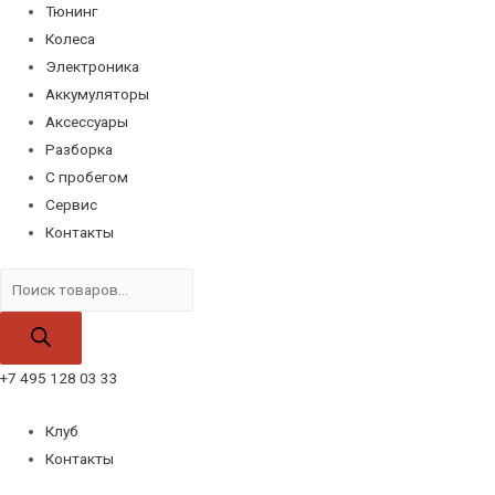
Тюнинг
Колеса
Электроника
Аккумуляторы
Аксессуары
Разборка
С пробегом
Сервис
Контакты
Поиск
товаров
+7 495 128 03 33
Клуб
Контакты