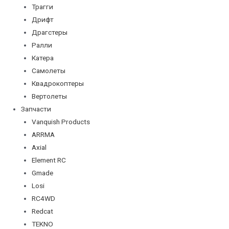
Трагги
Дрифт
Драгстеры
Ралли
Катера
Самолеты
Квадрокоптеры
Вертолеты
Запчасти
Vanquish Products
ARRMA
Axial
Element RC
Gmade
Losi
RC4WD
Redcat
TEKNO