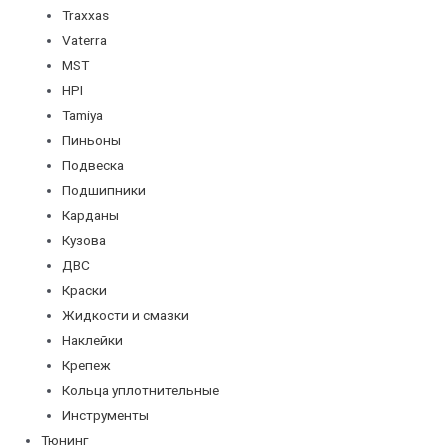
Traxxas
Vaterra
MST
HPI
Tamiya
Пиньоны
Подвеска
Подшипники
Карданы
Кузова
ДВС
Краски
Жидкости и смазки
Наклейки
Крепеж
Кольца уплотнительные
Инструменты
Тюнинг