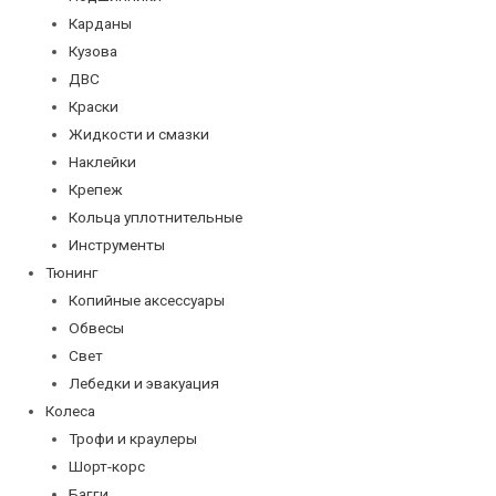
Карданы
Кузова
ДВС
Краски
Жидкости и смазки
Наклейки
Крепеж
Кольца уплотнительные
Инструменты
Тюнинг
Копийные аксессуары
Обвесы
Свет
Лебедки и эвакуация
Колеса
Трофи и краулеры
Шорт-корс
Багги