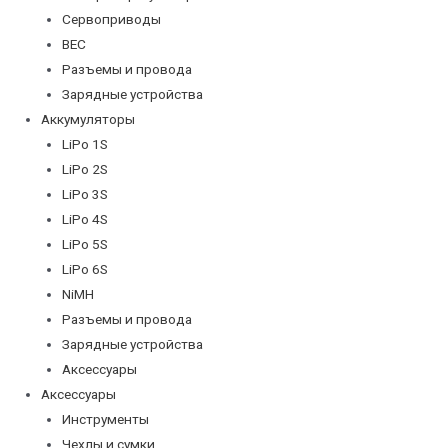
Сервоприводы
BEC
Разъемы и провода
Зарядные устройства
Аккумуляторы
LiPo 1S
LiPo 2S
LiPo 3S
LiPo 4S
LiPo 5S
LiPo 6S
NiMH
Разъемы и провода
Зарядные устройства
Аксессуары
Аксессуары
Инструменты
Чехлы и сумки