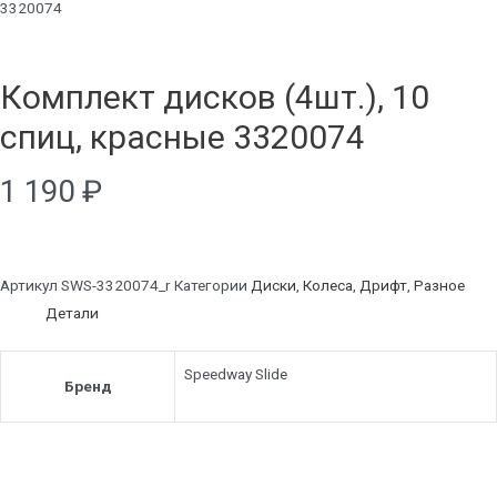
3320074
Комплект дисков (4шт.), 10
спиц, красные 3320074
1 190
₽
Артикул
SWS-3320074_r
Категории
Диски
,
Колеса
,
Дрифт
,
Разное
Детали
Speedway Slide
Бренд