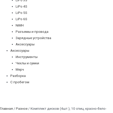
LiPo 4S
LiPo 5S
LiPo 6S
NiMH
Разъемы и провода
Зарядные устройства
Аксессуары
Аксессуары
Инструменты
Чехлы и сумки
Мерч
Разборка
С пробегом
Главная
/
Разное
/ Комплект дисков (4шт.), 10 спиц, красно-бело-