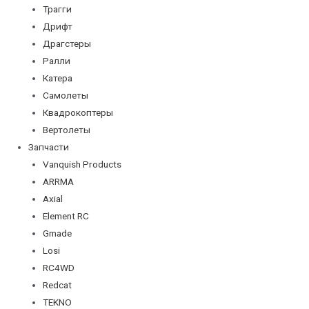
Трагги
Дрифт
Драгстеры
Ралли
Катера
Самолеты
Квадрокоптеры
Вертолеты
Запчасти
Vanquish Products
ARRMA
Axial
Element RC
Gmade
Losi
RC4WD
Redcat
TEKNO