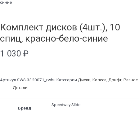
синие
Комплект дисков (4шт.), 10
спиц, красно-бело-синие
1 030
₽
Артикул
SWS-3320071_rwbu
Категории
Диски
,
Колеса
,
Дрифт
,
Разное
Детали
Speedway Slide
Бренд