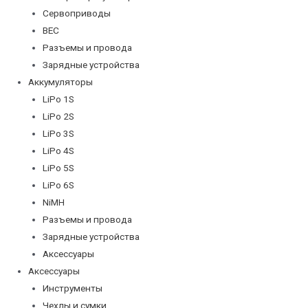
Сервоприводы
BEC
Разъемы и провода
Зарядные устройства
Аккумуляторы
LiPo 1S
LiPo 2S
LiPo 3S
LiPo 4S
LiPo 5S
LiPo 6S
NiMH
Разъемы и провода
Зарядные устройства
Аксессуары
Аксессуары
Инструменты
Чехлы и сумки