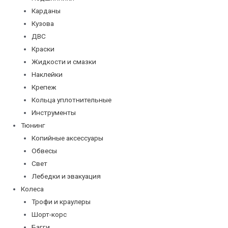
Карданы
Кузова
ДВС
Краски
Жидкости и смазки
Наклейки
Крепеж
Кольца уплотнительные
Инструменты
Тюнинг
Копийные аксессуары
Обвесы
Свет
Лебедки и эвакуация
Колеса
Трофи и краулеры
Шорт-корс
Багги