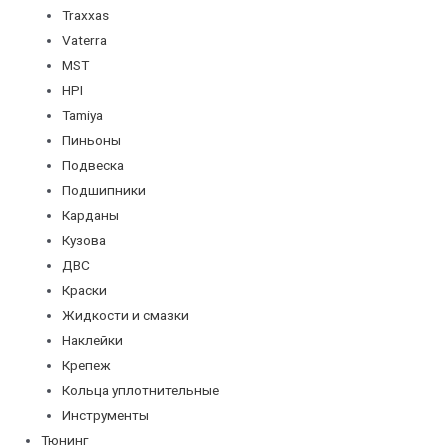
Traxxas
Vaterra
MST
HPI
Tamiya
Пиньоны
Подвеска
Подшипники
Карданы
Кузова
ДВС
Краски
Жидкости и смазки
Наклейки
Крепеж
Кольца уплотнительные
Инструменты
Тюнинг