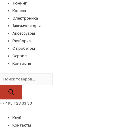
Тюнинг
Колеса
Электроника
Аккумуляторы
Аксессуары
Разборка
С пробегом
Сервис
Контакты
Поиск
товаров
+7 495 128 03 33
Клуб
Контакты