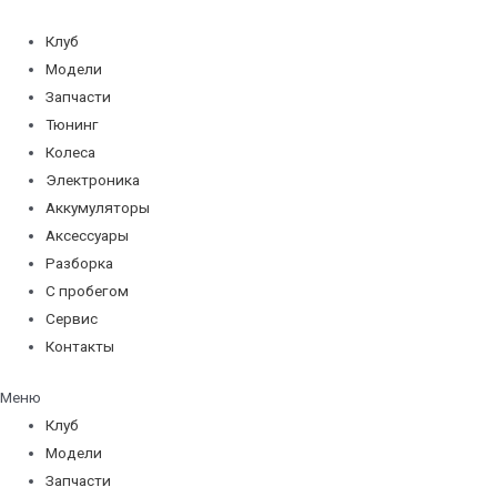
Перейти
к
Клуб
содержимому
Модели
Запчасти
Тюнинг
Колеса
Электроника
Аккумуляторы
Аксессуары
Разборка
С пробегом
Сервис
Контакты
Меню
Клуб
Модели
Запчасти