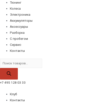
Тюнинг
Колеса
Электроника
Аккумуляторы
Аксессуары
Разборка
С пробегом
Сервис
Контакты
Поиск
товаров
+7 495 128 03 33
Клуб
Контакты