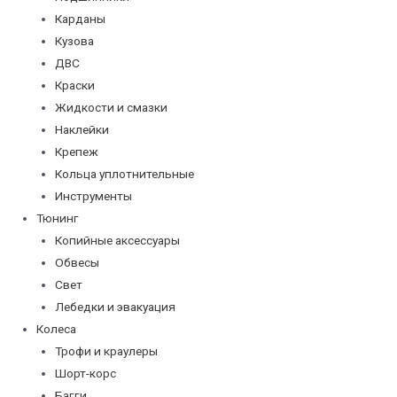
Карданы
Кузова
ДВС
Краски
Жидкости и смазки
Наклейки
Крепеж
Кольца уплотнительные
Инструменты
Тюнинг
Копийные аксессуары
Обвесы
Свет
Лебедки и эвакуация
Колеса
Трофи и краулеры
Шорт-корс
Багги