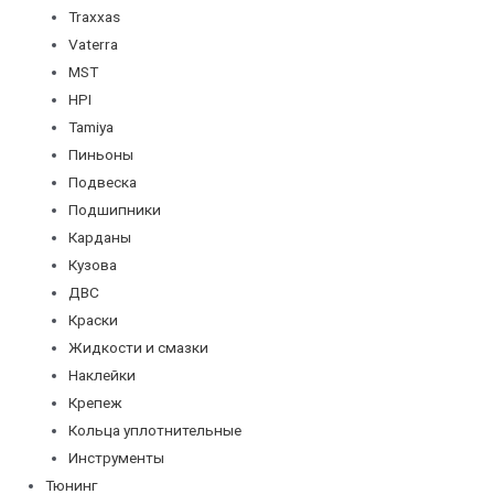
Traxxas
Vaterra
MST
HPI
Tamiya
Пиньоны
Подвеска
Подшипники
Карданы
Кузова
ДВС
Краски
Жидкости и смазки
Наклейки
Крепеж
Кольца уплотнительные
Инструменты
Тюнинг