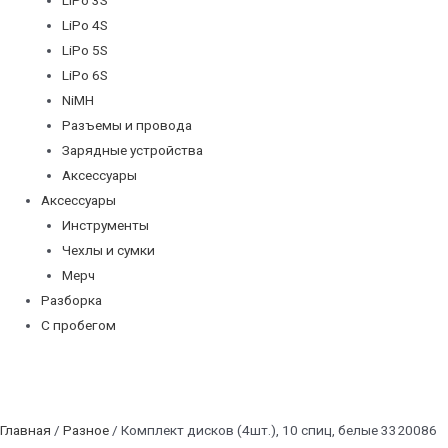
LiPo 4S
LiPo 5S
LiPo 6S
NiMH
Разъемы и провода
Зарядные устройства
Аксессуары
Аксессуары
Инструменты
Чехлы и сумки
Мерч
Разборка
С пробегом
Главная
/
Разное
/ Комплект дисков (4шт.), 10 спиц, белые 3320086