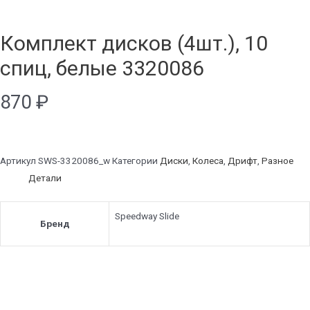
Комплект дисков (4шт.), 10
спиц, белые 3320086
870
₽
Артикул
SWS-3320086_w
Категории
Диски
,
Колеса
,
Дрифт
,
Разное
Детали
Speedway Slide
Бренд