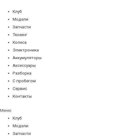
Перейти
к
Клуб
содержимому
Модели
Запчасти
Тюнинг
Колеса
Электроника
Аккумуляторы
Аксессуары
Разборка
С пробегом
Сервис
Контакты
Меню
Клуб
Модели
Запчасти