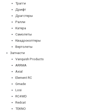
Трагги
Дрифт
Драгстеры
Ралли
Катера
Самолеты
Квадрокоптеры
Вертолеты
Запчасти
Vanquish Products
ARRMA
Axial
Element RC
Gmade
Losi
RC4WD
Redcat
TEKNO