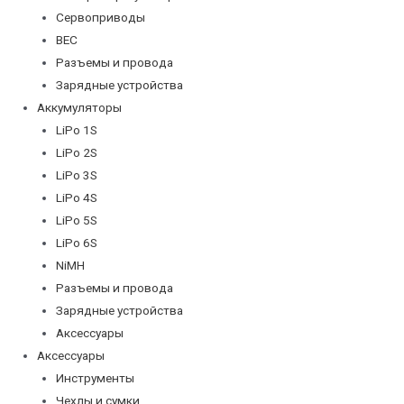
Сервоприводы
BEC
Разъемы и провода
Зарядные устройства
Аккумуляторы
LiPo 1S
LiPo 2S
LiPo 3S
LiPo 4S
LiPo 5S
LiPo 6S
NiMH
Разъемы и провода
Зарядные устройства
Аксессуары
Аксессуары
Инструменты
Чехлы и сумки