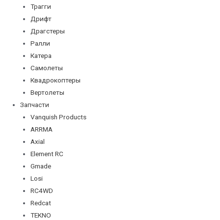
Трагги
Дрифт
Драгстеры
Ралли
Катера
Самолеты
Квадрокоптеры
Вертолеты
Запчасти
Vanquish Products
ARRMA
Axial
Element RC
Gmade
Losi
RC4WD
Redcat
TEKNO