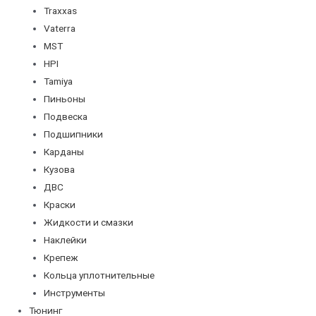
Traxxas
Vaterra
MST
HPI
Tamiya
Пиньоны
Подвеска
Подшипники
Карданы
Кузова
ДВС
Краски
Жидкости и смазки
Наклейки
Крепеж
Кольца уплотнительные
Инструменты
Тюнинг