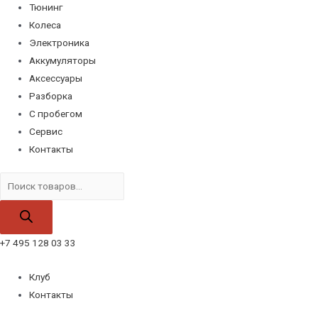
Тюнинг
Колеса
Электроника
Аккумуляторы
Аксессуары
Разборка
С пробегом
Сервис
Контакты
Поиск
товаров
+7 495 128 03 33
Клуб
Контакты