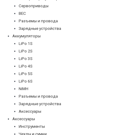
Сервоприводы
BEC
Разъемы и провода
Зарядные устройства
Аккумуляторы
LiPo 1S
LiPo 2S
LiPo 3S
LiPo 4S
LiPo 5S
LiPo 6S
NiMH
Разъемы и провода
Зарядные устройства
Аксессуары
Аксессуары
Инструменты
Чехлы и сумки