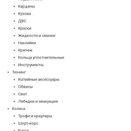
Карданы
Кузова
ДВС
Краски
Жидкости и смазки
Наклейки
Крепеж
Кольца уплотнительные
Инструменты
Тюнинг
Копийные аксессуары
Обвесы
Свет
Лебедки и эвакуация
Колеса
Трофи и краулеры
Шорт-корс
Багги