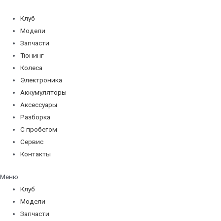
Перейти
к
Клуб
содержимому
Модели
Запчасти
Тюнинг
Колеса
Электроника
Аккумуляторы
Аксессуары
Разборка
С пробегом
Сервис
Контакты
Меню
Клуб
Модели
Запчасти